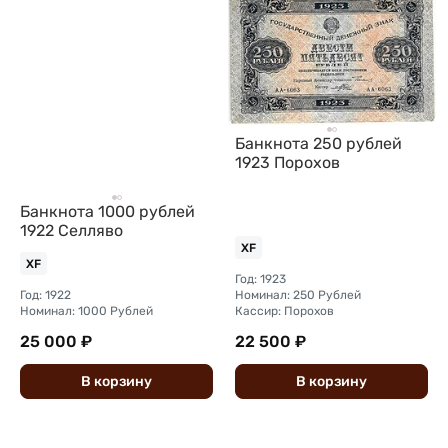
Банкнота 250 рублей
1923 Порохов
Банкнота 1000 рублей
1922 Селляво
XF
XF
Год: 1923
Год: 1922
Номинал: 250 Рублей
Номинал: 1000 Рублей
Кассир: Порохов
25 000 ₽
22 500 ₽
В
корзину
В
корзину