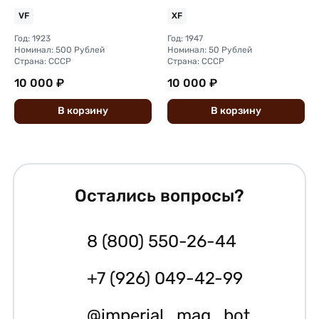
VF
XF
Год: 1923
Год: 1947
Номинал: 500 Рублей
Номинал: 50 Рублей
Страна: СССР
Страна: СССР
10 000 ₽
10 000 ₽
В
корзину
В
корзину
Остались вопросы?
8 (800) 550-26-44
+7 (926) 049-42-99
@imperial_mag_bot