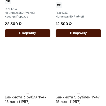
XF
XF
Год: 1923
Номинал: 250 Рублей
Год: 1923
Кассир: Порохов
Номинал: 50 Рублей
22 500 ₽
12 500 ₽
В
корзину
В
корзину
Банкнота 3 рубля 1947
Банкнота 5 рублей 1947
15 лент (1957)
15 лент (1957)