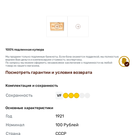
+
+
100% подлинная купюра
Мы продаем только подлинные банкноты. Если бона окажется подделкой, мы полностью
вернем Вам деньги и компенсируем стоимость экспертизы.
По запросу мы можем оформить независимое заключение о подлинности на любой
товар из нашего магазина.
Посмотреть гарантии и условия возврата
Комплектация и сохранность
Сохранность
VF
Основные характеристики
Год
1921 
Номинал
100 Рублей 
Страна
СССР 