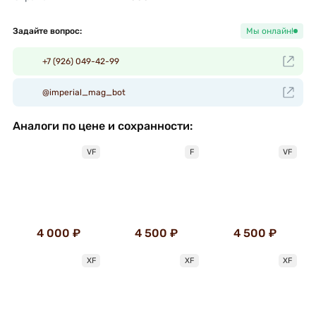
Задайте вопрос:
Мы онлайн!
+7 (926) 049-42-99
@imperial_mag_bot
Аналоги по цене и сохранности:
VF
F
VF
4 000 ₽
4 500 ₽
4 500 ₽
XF
XF
XF