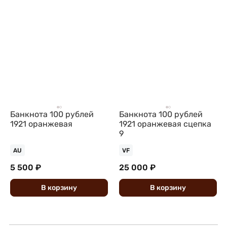
Банкнота 100 рублей
Банкнота 100 рублей
1921 оранжевая
1921 оранжевая сцепка
9
AU
VF
5 500 ₽
25 000 ₽
В
корзину
В
корзину