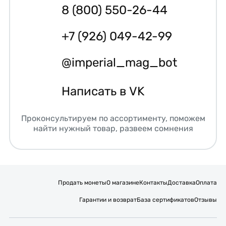
8 (800) 550-26-44
+7 (926) 049-42-99
@imperial_mag_bot
Написать в VK
Проконсультируем по ассортименту, поможем
найти нужный товар, развеем сомнения
Продать монеты
О магазине
Контакты
Доставка
Оплата
Гарантии и возврат
База сертификатов
Отзывы