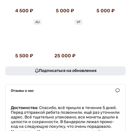
4 500 ₽
5 000 ₽
5 000 ₽
AU
VF
5 500 ₽
25 000 ₽
Подписаться на обновления
Отзывы о нас
Достоинства:
Спасибо, всё пришло в течение 5 дней.
Перед отправкой ребята позвонили, ещё раз уточнили
адрес. Всё тщательно упаковано, все монеты дошли в
целости и сохранности. В бандероли лежал промо-
код на следующую покупку, что очень порадовало.