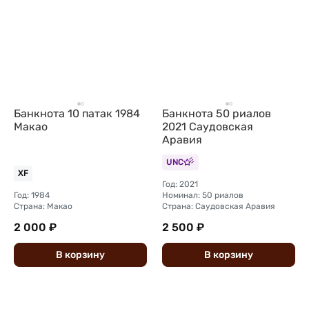
Банкнота 10 патак 1984
Банкнота 50 риалов
Макао
2021 Саудовская
Аравия
UNC
XF
Год: 2021
Год: 1984
Номинал: 50 риалов
Страна: Макао
Страна: Саудовская Аравия
2 000 ₽
2 500 ₽
В
корзину
В
корзину