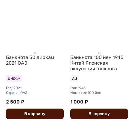
Банкнота 50 дирхам
Банкнота 100 йен 1945
2021 ОАЭ
Китай Японская
оккупация Гонконга
UNC
AU
Год: 2021
Год: 1945
Страна: ОАЭ
Номинал: 100 йен
2 500 ₽
1 000 ₽
В
корзину
В
корзину