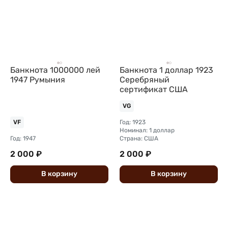
Банкнота 1000000 лей
Банкнота 1 доллар 1923
1947 Румыния
Серебряный
сертификат США
VG
Год: 1923
VF
Номинал: 1 доллар
Год: 1947
Страна: США
2 000 ₽
2 000 ₽
В
корзину
В
корзину