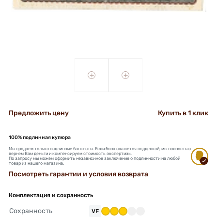
+
+
Предложить цену
Купить в 1 клик
100% подлинная купюра
Мы продаем только подлинные банкноты. Если бона окажется подделкой, мы полностью
вернем Вам деньги и компенсируем стоимость экспертизы.
По запросу мы можем оформить независимое заключение о подлинности на любой
товар из нашего магазина.
Посмотреть гарантии и условия возврата
Комплектация и сохранность
Сохранность
VF