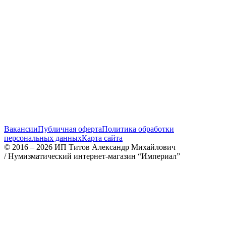
Вакансии
Публичная оферта
Политика обработки
персональных данных
Карта сайта
© 2016 – 2026 ИП Титов Александр Михайлович
/
Нумизматический интернет-магазин “Империал”