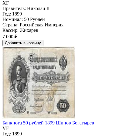
XF
Правитель: Николай II
Год: 1899
Номинал: 50 Рублей
Страна: Российская Империя
Кассир: Жихарев
7 000 ₽
Добавить
в
корзину
Банкнота 50 рублей 1899 Шипов Богатырев
VF
Год: 1899