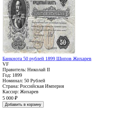
Банкнота 50 рублей 1899 Шипов Жихарев
VF
Правитель: Николай II
Год: 1899
Номинал: 50 Рублей
Страна: Российская Империя
Кассир: Жихарев
5 000 ₽
Добавить
в
корзину