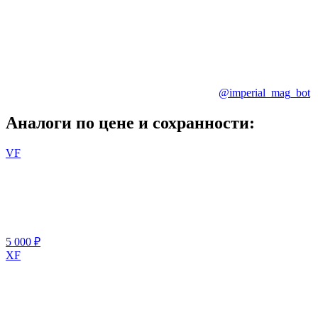
@imperial_mag_bot
Аналоги по цене и сохранности:
VF
5 000 ₽
XF