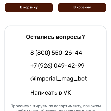
В
корзину
В
корзину
Остались вопросы?
8 (800) 550-26-44
+7 (926) 049-42-99
@imperial_mag_bot
Написать в VK
Проконсультируем по ассортименту, поможем
найти нужный товар, развеем сомнения