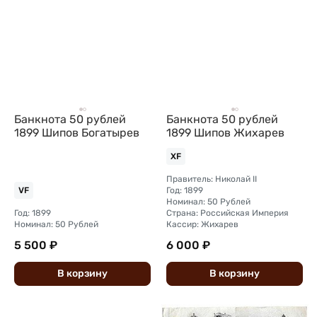
Банкнота 50 рублей
Банкнота 50 рублей
1899 Шипов Богатырев
1899 Шипов Жихарев
XF
Правитель: Николай II
Год: 1899
VF
Номинал: 50 Рублей
Год: 1899
Страна: Российская Империя
Номинал: 50 Рублей
Кассир: Жихарев
5 500 ₽
6 000 ₽
В
корзину
В
корзину