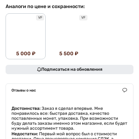
Аналоги по цене и сохранности:
VF
VF
5 000 ₽
5 500 ₽
Подписаться на обновления
Отзывы о нас
Достоинства:
Заказ я сделал впервые. Мне
понравилось все: быстрая доставка, качество
поставленных монет, упаковка. При возможности
буду делать заказы именно этом магазине, если будет
нужный ассортимент товара.
Недостатки:
Первый мой вопрос был о стоимости
доставки. Одна транспортная компания СДЭК, а