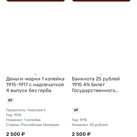
Деньги-марки 1 копейка
Банкнота 25 рублей
1915-1917 с надпечаткой
1915 4% билет
4 выпуск без герба
Государственного
казначейства
XF
Правитель: Николай II
VF
Год: 1915
Номинал: 1 копейка
Год: 1915
Страна: Российская Империя
Номинал: 25 рублей
2 500 ₽
2 500 ₽