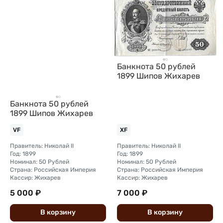
Банкнота 50 рублей
1899 Шипов Жихарев
Банкнота 50 рублей
1899 Шипов Жихарев
VF
XF
Правитель: Николай II
Правитель: Николай II
Год: 1899
Год: 1899
Номинал: 50 Рублей
Номинал: 50 Рублей
Страна: Российская Империя
Страна: Российская Империя
Кассир: Жихарев
Кассир: Жихарев
5 000 ₽
7 000 ₽
В
корзину
В
корзину