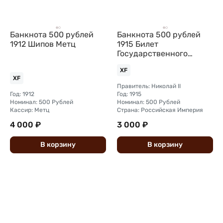
Банкнота 500 рублей
Банкнота 500 рублей
1912 Шипов Метц
1915 Билет
Государственного
казначейства
XF
XF
Правитель: Николай II
Год: 1912
Год: 1915
Номинал: 500 Рублей
Номинал: 500 Рублей
Кассир: Метц
Страна: Российская Империя
4 000 ₽
3 000 ₽
В
корзину
В
корзину