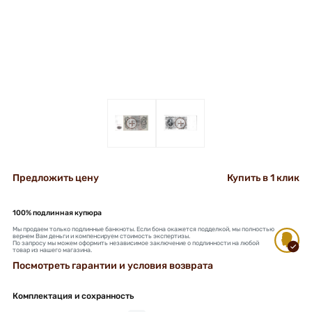
+
+
Предложить цену
Купить в 1 клик
100% подлинная купюра
Мы продаем только подлинные банкноты. Если бона окажется подделкой, мы полностью
вернем Вам деньги и компенсируем стоимость экспертизы.
По запросу мы можем оформить независимое заключение о подлинности на любой
товар из нашего магазина.
Посмотреть гарантии и условия возврата
Комплектация и сохранность