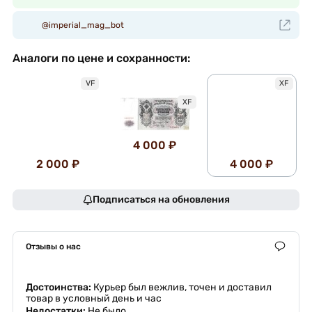
@imperial_mag_bot
Аналоги по цене и сохранности:
VF
XF
XF
4 000 ₽
2 000 ₽
4 000 ₽
Подписаться на обновления
Отзывы о нас
Достоинства:
Курьер был вежлив, точен и доставил
товар в условный день и час
Недостатки:
Не было