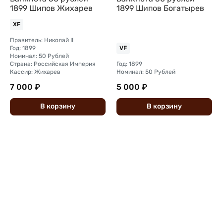
1899 Шипов Жихарев
1899 Шипов Богатырев
XF
Правитель: Николай II
Год: 1899
VF
Номинал: 50 Рублей
Страна: Российская Империя
Год: 1899
Кассир: Жихарев
Номинал: 50 Рублей
7 000 ₽
5 000 ₽
В
корзину
В
корзину