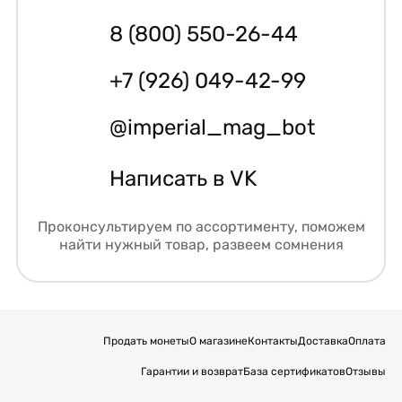
8 (800) 550-26-44
+7 (926) 049-42-99
@imperial_mag_bot
Написать в VK
Проконсультируем по ассортименту, поможем
найти нужный товар, развеем сомнения
Продать монеты
О магазине
Контакты
Доставка
Оплата
Гарантии и возврат
База сертификатов
Отзывы