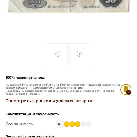
+
+
100% подлинная купюра
Мы продаем только подлинные банкноты. Если бона окажется подделкой, мы полностью
вернем Вам деньги и компенсируем стоимость экспертизы.
По запросу мы можем оформить независимое заключение о подлинности на любой
товар из нашего магазина.
Посмотреть гарантии и условия возврата
Комплектация и сохранность
Сохранность
VF
Основные характеристики