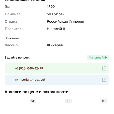
Год
1899 
Номинал
50 Рублей 
Страна
Российская Империя 
Правитель
Николай II 
Описание
Кассир
Жихарев 
Задайте вопрос:
Мы онлайн!
+7 (926) 049-42-99
@imperial_mag_bot
Аналоги по цене и сохранности:
VF
XF
XF