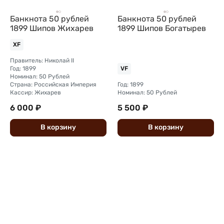
Банкнота 50 рублей
Банкнота 50 рублей
1899 Шипов Жихарев
1899 Шипов Богатырев
XF
Правитель: Николай II
Год: 1899
VF
Номинал: 50 Рублей
Страна: Российская Империя
Год: 1899
Кассир: Жихарев
Номинал: 50 Рублей
6 000 ₽
5 500 ₽
В
корзину
В
корзину