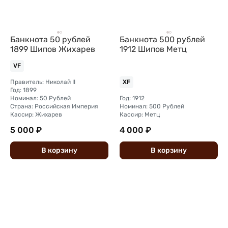
Банкнота 50 рублей
Банкнота 500 рублей
1899 Шипов Жихарев
1912 Шипов Метц
VF
Правитель: Николай II
XF
Год: 1899
Номинал: 50 Рублей
Год: 1912
Страна: Российская Империя
Номинал: 500 Рублей
Кассир: Жихарев
Кассир: Метц
5 000 ₽
4 000 ₽
В
корзину
В
корзину