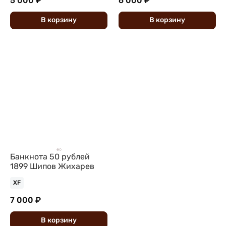
5 000 ₽
6 000 ₽
В
корзину
В
корзину
Банкнота 50 рублей
1899 Шипов Жихарев
XF
7 000 ₽
В
корзину