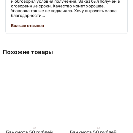
и обговорил условия получения. Заказ был получен в
оговоренные сроки. Качество монет хорошее.
Упаковка так же не подкачала. Хочу выразить слова
благодарности...
Больше отзывов
Похожие товары
Банкнота 50 рублей
Банкнота 50 рублей