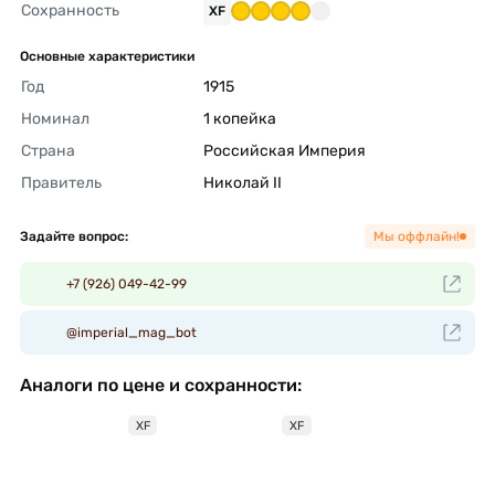
Сохранность
XF
Основные характеристики
Год
1915 
Номинал
1 копейка 
Страна
Российская Империя 
Правитель
Николай II 
Задайте вопрос:
Мы оффлайн!
+7 (926) 049-42-99
@imperial_mag_bot
Аналоги по цене и сохранности:
XF
XF