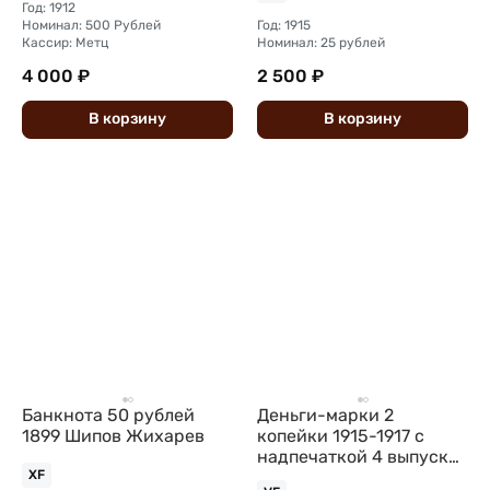
Год: 1912
Номинал: 500 Рублей
Год: 1915
Кассир: Метц
Номинал: 25 рублей
4 000 ₽
2 500 ₽
В
корзину
В
корзину
Банкнота 50 рублей
Деньги-марки 2
1899 Шипов Жихарев
копейки 1915-1917 с
надпечаткой 4 выпуск
без герба
XF