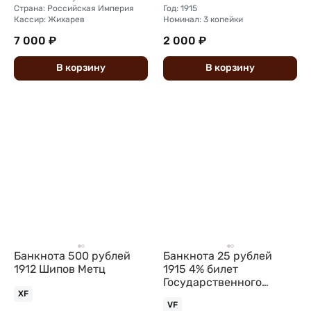
Страна: Российская Империя
Год: 1915
Кассир: Жихарев
Номинал: 3 копейки
7 000 ₽
2 000 ₽
В
корзину
В
корзину
Банкнота 500 рублей
Банкнота 25 рублей
1912 Шипов Метц
1915 4% билет
Государственного
казначейства
XF
VF