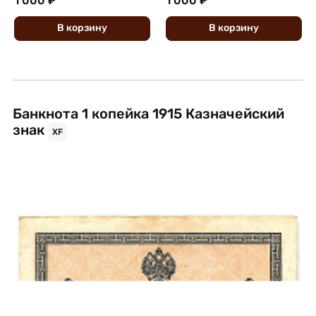
1 000 ₽
1 000 ₽
В
корзину
В
корзину
Банкнота 1 копейка 1915 Казначейский
знак
XF