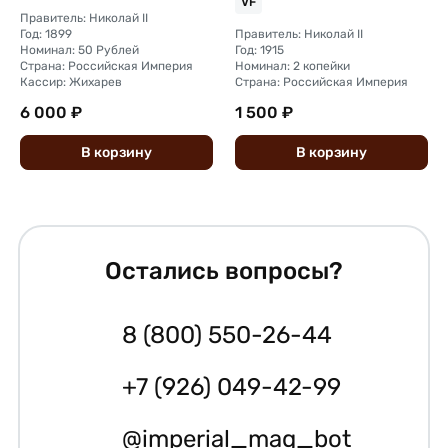
VF
Правитель: Николай II
Год: 1899
Правитель: Николай II
Номинал: 50 Рублей
Год: 1915
Страна: Российская Империя
Номинал: 2 копейки
Кассир: Жихарев
Страна: Российская Империя
6 000 ₽
1 500 ₽
В
корзину
В
корзину
Остались вопросы?
8 (800) 550-26-44
+7 (926) 049-42-99
@imperial_mag_bot