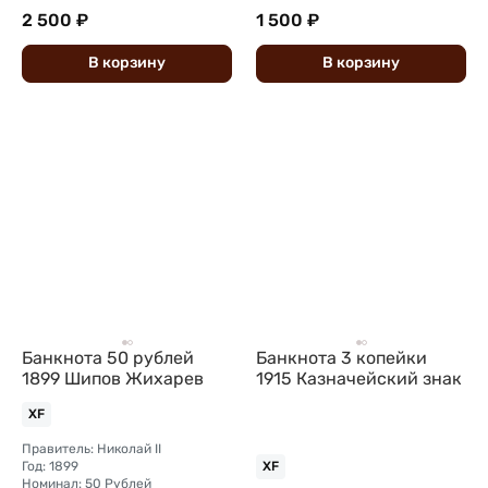
2 500 ₽
1 500 ₽
В
корзину
В
корзину
Банкнота 50 рублей
Банкнота 3 копейки
1899 Шипов Жихарев
1915 Казначейский знак
XF
Правитель: Николай II
Год: 1899
XF
Номинал: 50 Рублей