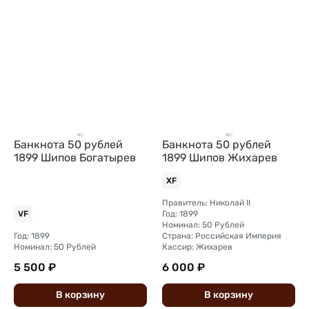
Банкнота 50 рублей
Банкнота 50 рублей
1899 Шипов Богатырев
1899 Шипов Жихарев
XF
Правитель: Николай II
Год: 1899
VF
Номинал: 50 Рублей
Год: 1899
Страна: Российская Империя
Номинал: 50 Рублей
Кассир: Жихарев
5 500 ₽
6 000 ₽
В
корзину
В
корзину