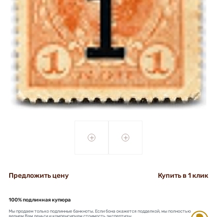
+
+
Предложить цену
Купить в 1 клик
100% подлинная купюра
Мы продаем только подлинные банкноты. Если бона окажется подделкой, мы полностью
вернем Вам деньги и компенсируем стоимость экспертизы.