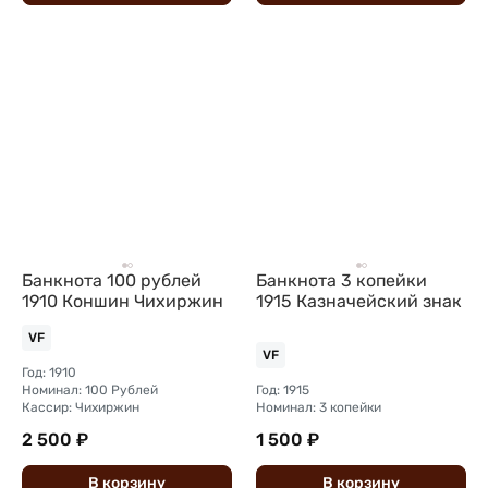
Банкнота 100 рублей
Банкнота 3 копейки
1910 Коншин Чихиржин
1915 Казначейский знак
VF
VF
Год: 1910
Номинал: 100 Рублей
Год: 1915
Кассир: Чихиржин
Номинал: 3 копейки
2 500 ₽
1 500 ₽
В
корзину
В
корзину