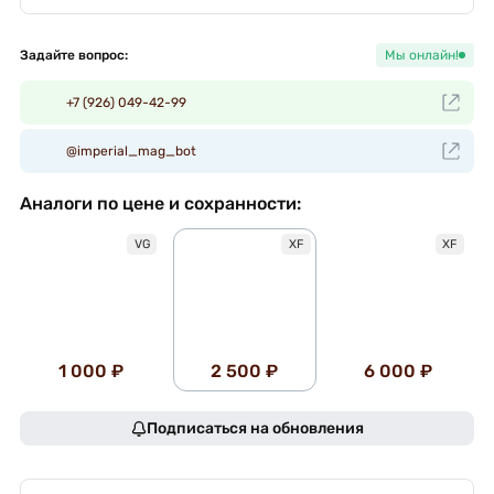
Задайте вопрос:
Мы онлайн!
+7 (926) 049-42-99
@imperial_mag_bot
Аналоги по цене и сохранности:
VG
XF
XF
1 000 ₽
2 500 ₽
6 000 ₽
Подписаться на обновления