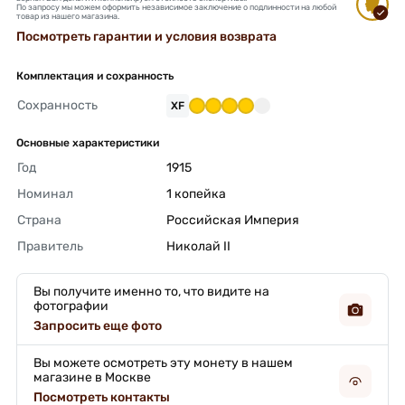
По запросу мы можем оформить независимое заключение о подлинности на любой
товар из нашего магазина.
Посмотреть гарантии и условия возврата
Комплектация и сохранность
Сохранность
XF
Основные характеристики
Год
1915 
Номинал
1 копейка 
Страна
Российская Империя 
Правитель
Николай II 
Вы получите именно то, что видите на
фотографии
Запросить еще фото
Вы можете осмотреть эту монету в нашем
магазине в Москве
Посмотреть контакты