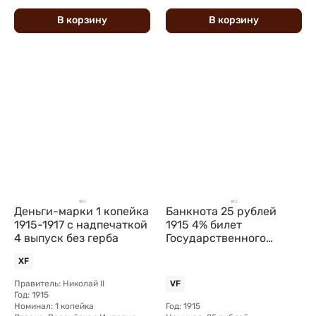
В
корзину
В
корзину
Деньги-марки 1 копейка
Банкнота 25 рублей
1915-1917 с надпечаткой
1915 4% билет
4 выпуск без герба
Государственного
казначейства
XF
Правитель: Николай II
VF
Год: 1915
Номинал: 1 копейка
Год: 1915