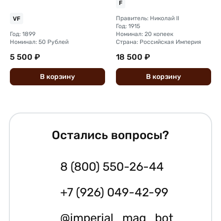
F
Правитель: Николай II
VF
Год: 1915
Год: 1899
Номинал: 20 копеек
Номинал: 50 Рублей
Страна: Российская Империя
5 500 ₽
18 500 ₽
В
корзину
В
корзину
Остались вопросы?
8 (800) 550-26-44
+7 (926) 049-42-99
@imperial_mag_bot