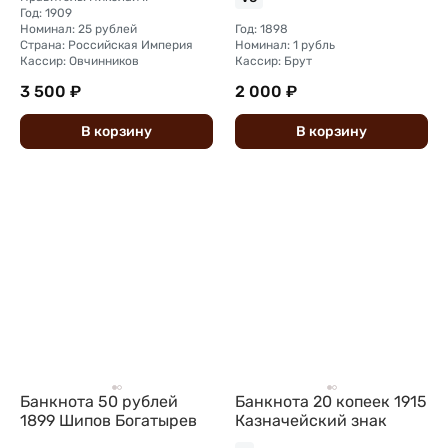
Год: 1909
Номинал: 25 рублей
Год: 1898
Страна: Российская Империя
Номинал: 1 рубль
Кассир: Овчинников
Кассир: Брут
3 500 ₽
2 000 ₽
В
корзину
В
корзину
Банкнота 50 рублей
Банкнота 20 копеек 1915
1899 Шипов Богатырев
Казначейский знак