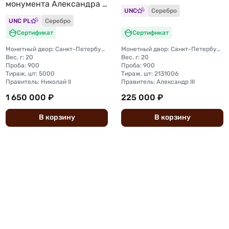
монумента Александра 3
UNC
Серебро
Трон
UNC PL
Серебро
Сертификат
Сертификат
Монетный двор: Санкт-Петербургский монетный двор
Монетный двор: Санкт-Петербургский монетный двор
Вес, г: 20
Вес, г: 20
Проба: 900
Проба: 900
Тираж, шт: 5000
Тираж, шт: 2131006
Правитель: Николай II
Правитель: Александр III
1 650 000 ₽
225 000 ₽
В
корзину
В
корзину