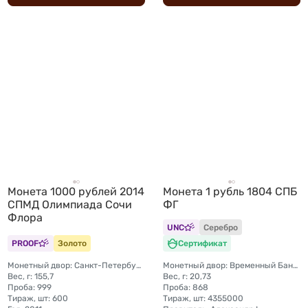
Монета 1000 рублей 2014
Монета 1 рубль 1804 СПБ
СПМД Олимпиада Сочи
ФГ
Флора
UNC
Серебро
PROOF
Золото
Сертификат
Монетный двор: Санкт-Петербургский (СПМД)
Монетный двор: Временный Банковский монетный двор (Санкт-Петербург)
Вес, г: 155,7
Вес, г: 20,73
Проба: 999
Проба: 868
Тираж, шт: 600
Тираж, шт: 4355000