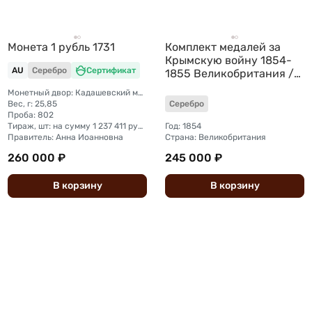
Монета 1 рубль 1731
Комплект медалей за
Крымскую войну 1854-
AU
Серебро
Сертификат
1855 Великобритания /
Османская империя
Монетный двор: Кадашевский монетный двор (Москва)
Вес, г: 25,85
Серебро
Проба: 802
Тираж, шт: на сумму 1 237 411 рублей (рубль + полтина)
Год: 1854
Правитель: Анна Иоанновна
Страна: Великобритания
260 000 ₽
245 000 ₽
В
корзину
В
корзину