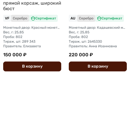
прямой корсаж, широкий
бюст
VF
Серебро
Сертификат
AU
Серебро
Сертификат
Монетный двор: Красный монетный двор (Москва)
Монетный двор: Кадашевский монетный двор (Москва)
Вес, г: 25,85
Вес, г: 25,85
Проба: 802
Проба: 802
Тираж, шт: 289 343
Тираж, шт: 2645330
Правитель: Елизавета
Правитель: Анна Иоанновна
150 000 ₽
220 000 ₽
В
корзину
В
корзину