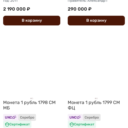
Год: 2011
Правитель: Александр I
2 190 000 ₽
290 000 ₽
В
корзину
В
корзину
Монета 1 рубль 1798 СМ
Монета 1 рубль 1799 СМ
МБ
ФЦ
UNC
Серебро
UNC
Серебро
Сертификат
Сертификат