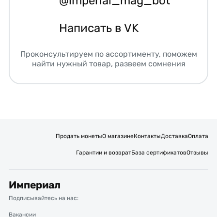
@imperial_mag_bot
Написать в VK
Проконсультируем по ассортименту, поможем
найти нужный товар, развеем сомнения
Продать монеты
О магазине
Контакты
Доставка
Оплата
Гарантии и возврат
База сертификатов
Отзывы
Империал
Подписывайтесь на нас:
Вакансии