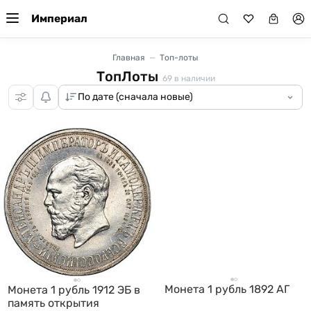
Империал
Главная
Топ-лоты
ТопЛоты
69
в наличии
Монета 1 рубль 1892 АГ
Монета 1 рубль 1912 ЭБ в
память открытия