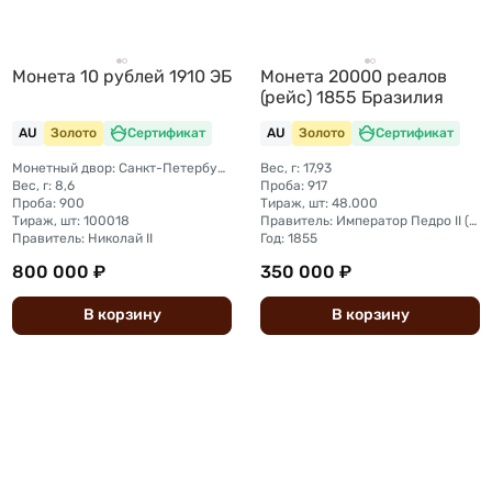
Монета 10 рублей 1910 ЭБ
Монета 20000 реалов
(рейс) 1855 Бразилия
AU
Золото
Сертификат
AU
Золото
Сертификат
Монетный двор: Санкт-Петербургский монетный двор
Вес, г: 17,93
Вес, г: 8,6
Проба: 917
Проба: 900
Тираж, шт: 48.000
Тираж, шт: 100018
Правитель: Император Педро II (1831 - 1889)
Правитель: Николай II
Год: 1855
800 000 ₽
350 000 ₽
В
корзину
В
корзину