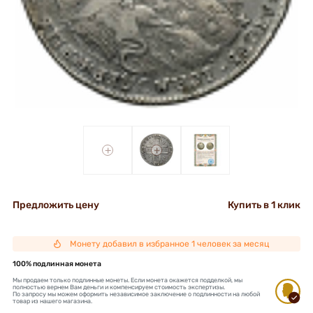
+
+
Предложить цену
Купить в 1 клик
Монету добавил в избранное 1 человек за месяц
100% подлинная монета
Мы продаем только подлинные монеты. Если монета окажется подделкой, мы
полностью вернем Вам деньги и компенсируем стоимость экспертизы.
По запросу мы можем оформить независимое заключение о подлинности на любой
товар из нашего магазина.