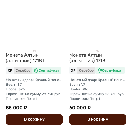
Монета Алтын
Монета Алтын
(алтынник) 1718 L
(алтынник) 1718 L
XF
Серебро
Сертификат
XF
Серебро
Сертификат
Монетный двор: Красный монетный двор (Москва)
Монетный двор: Красный монетный двор (Москва)
Вес, г: 1,7
Вес, г: 1,7
Проба: 396
Проба: 396
Тираж, шт: на сумму 28 730 рублей (полтина + гривенник + алтын + копейка)
Тираж, шт: на сумму 28 730 рублей (полтина + гривенник + алтын + копейка)
Правитель: Петр I
Правитель: Петр I
55 000 ₽
60 000 ₽
В
корзину
В
корзину