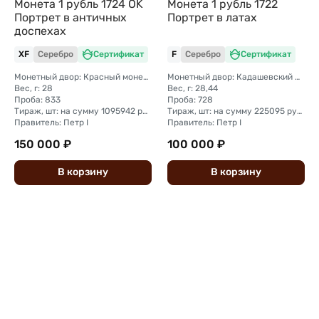
Монета 1 рубль 1724 OK
Монета 1 рубль 1722
Портрет в античных
Портрет в латах
доспехах
XF
Серебро
Сертификат
F
Серебро
Сертификат
Монетный двор: Красный монетный двор (Москва)
Монетный двор: Кадашевский монетный двор (Москва)
Вес, г: 28
Вес, г: 28,44
Проба: 833
Проба: 728
Тираж, шт: на сумму 1095942 рубля (рубль + полтина)
Тираж, шт: на сумму 225095 рубля ( рубль + полтина)
Правитель: Петр I
Правитель: Петр I
150 000 ₽
100 000 ₽
В
корзину
В
корзину