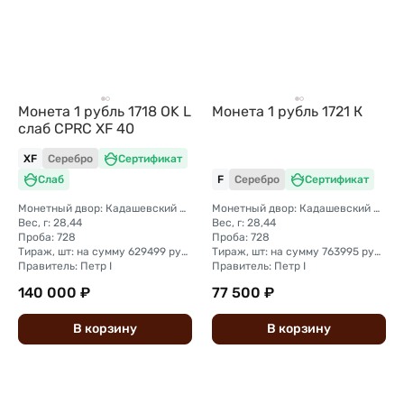
Монета 1 рубль 1718 OK L
Монета 1 рубль 1721 К
слаб CPRC XF 40
XF
Серебро
Сертификат
Слаб
F
Серебро
Сертификат
Монетный двор: Кадашевский монетный двор (Москва)
Монетный двор: Кадашевский монетный двор (Москва)
Вес, г: 28,44
Вес, г: 28,44
Проба: 728
Проба: 728
Тираж, шт: на сумму 629499 рубля ( рубль + полтина + гривенник)
Тираж, шт: на сумму 763995 рубля ( рубль + полтина)
Правитель: Петр I
Правитель: Петр I
140 000 ₽
77 500 ₽
В
корзину
В
корзину