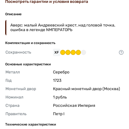
Посмотреть гарантии и условия возврата
Описание
Аверс: малый Андреевский крест, над головой точка,
ошибка в легенде NМПЕРАТОРЬ
Комплектация и сохранность
Сохранность
XF
Основные характеристики
Металл
Серебро 
Год
1723 
Монетный двор
Красный монетный двор (Москва) 
Номинал
1 рубль 
Страна
Российская Империя 
Правитель
Петр I 
Технические характеристики