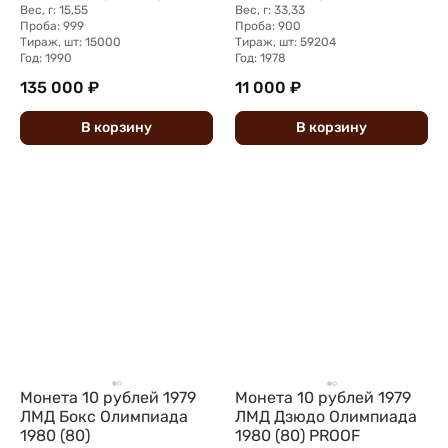
Вес, г: 15,55
Вес, г: 33,33
Проба: 999
Проба: 900
Тираж, шт: 15000
Тираж, шт: 59204
Год: 1990
Год: 1978
135 000 ₽
11 000 ₽
В
корзину
В
корзину
Монета 10 рублей 1979
Монета 10 рублей 1979
ЛМД Бокс Олимпиада
ЛМД Дзюдо Олимпиада
1980 (80)
1980 (80) PROOF