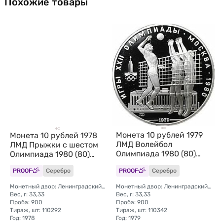
Похожие товары
Монета 10 рублей 1979
Монета 10 рублей 1978
ЛМД Волейбол
ЛМД Прыжки с шестом
Олимпиада 1980 (80)
Олимпиада 1980 (80)
PROOF
PROOF
PROOF
Серебро
PROOF
Серебро
Монетный двор: Ленинградский (ЛМД)
Монетный двор: Ленинградский (ЛМД)
Вес, г: 33,33
Вес, г: 33,33
Проба: 900
Проба: 900
Тираж, шт: 110292
Тираж, шт: 110342
Год: 1978
Год: 1979