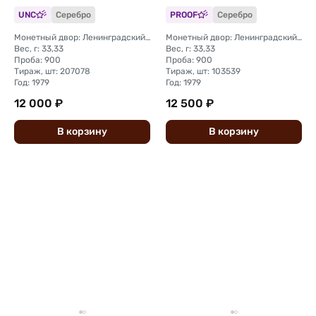
UNC
Серебро
PROOF
Серебро
Монетный двор: Ленинградский (ЛМД)
Монетный двор: Ленинградский (ЛМД)
Вес, г: 33,33
Вес, г: 33,33
Проба: 900
Проба: 900
Тираж, шт: 207078
Тираж, шт: 103539
Год: 1979
Год: 1979
12 000 ₽
12 500 ₽
В
корзину
В
корзину