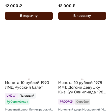
12 000 ₽
12 000 ₽
В
корзину
В
корзину
Монета 10 рублей 1990
Монета 10 рублей 1978
ЛМД Русский балет
ММД Догони девушку
Кыз Куу Олимпиада 1980
UNC
Палладий
(80) PROOF
Сертификат
PROOF
Серебро
Монетный двор: Ленинградский (ЛМД)
Монетный двор: Московский (ММД)