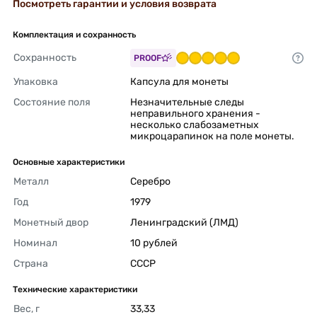
Посмотреть гарантии и условия возврата
Комплектация и сохранность
Сохранность
PROOF
Упаковка
Капсула для монеты 
Состояние поля
Незначительные следы 
неправильного хранения - 
несколько слабозаметных 
микроцарапинок на поле монеты. 
Основные характеристики
Металл
Серебро 
Год
1979 
Монетный двор
Ленинградский (ЛМД) 
Номинал
10 рублей 
Страна
СССР 
Технические характеристики
Вес, г
33,33 