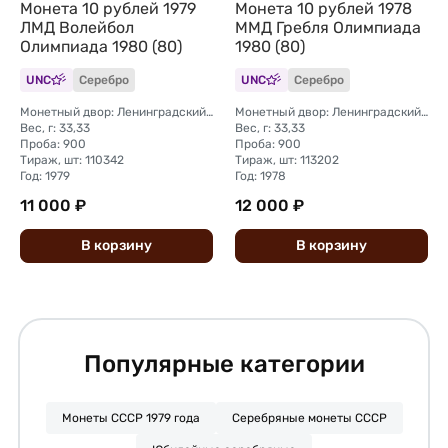
Монета 10 рублей 1979
Монета 10 рублей 1978
ЛМД Волейбол
ММД Гребля Олимпиада
Олимпиада 1980 (80)
1980 (80)
UNC
Серебро
UNC
Серебро
Монетный двор: Ленинградский (ЛМД)
Монетный двор: Ленинградский (ЛМД)
Вес, г: 33,33
Вес, г: 33,33
Проба: 900
Проба: 900
Тираж, шт: 110342
Тираж, шт: 113202
Год: 1979
Год: 1978
11 000 ₽
12 000 ₽
В
корзину
В
корзину
Популярные категории
Монеты СССР 1979 года
Серебряные монеты СССР