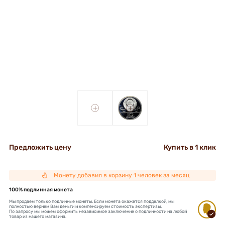
+
+
Предложить цену
Купить в 1 клик
Монету добавил в корзину 1 человек за месяц
100% подлинная монета
Мы продаем только подлинные монеты. Если монета окажется подделкой, мы
полностью вернем Вам деньги и компенсируем стоимость экспертизы.
По запросу мы можем оформить независимое заключение о подлинности на любой
товар из нашего магазина.