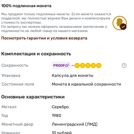
100% подлинная монета
Мы продаем только подлинные монеты. Если монета окажется
подделкой, мы полностью вернем Вам деньги и компенсируем
стоимость экспертизы.
По запросу мы можем оформить независимое заключение о
подлинности на любой товар из нашего магазина.
Посмотреть гарантии и условия возврата
Комплектация и сохранность
Сохранность
—
PROOF
Упаковка
Капсула для монеты 
Состояние поля
Монета в идеальной сохранности 
Основные характеристики
Металл
Серебро 
Год
1980 
Монетный двор
Ленинградский (ЛМД) 
Номинал
10 рублей 