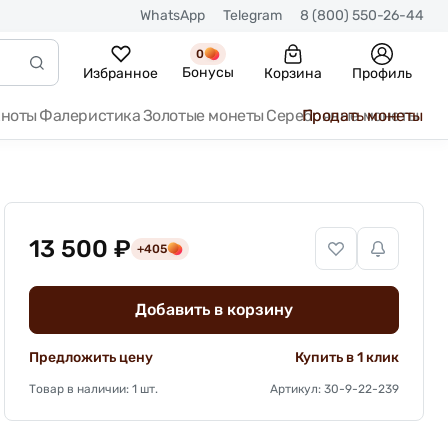
WhatsApp
Telegram
8 (800) 550-26-44
0
Бонусы
Избранное
Корзина
Профиль
кноты
Фалеристика
Золотые монеты
Серебряные монеты
Продать монеты
13 500 ₽
+405
Добавить в корзину
Предложить цену
Купить в 1 клик
Товар в наличии: 1 шт.
Артикул: 30-9-22-239