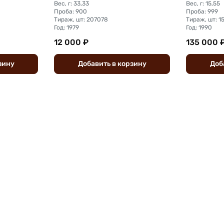
Вес, г: 33,33
Вес, г: 15,55
Проба: 900
Проба: 999
Тираж, шт: 207078
Тираж, шт: 1
Год: 1979
Год: 1990
12 000 ₽
135 000 
зину
Добавить
в
корзину
Доб