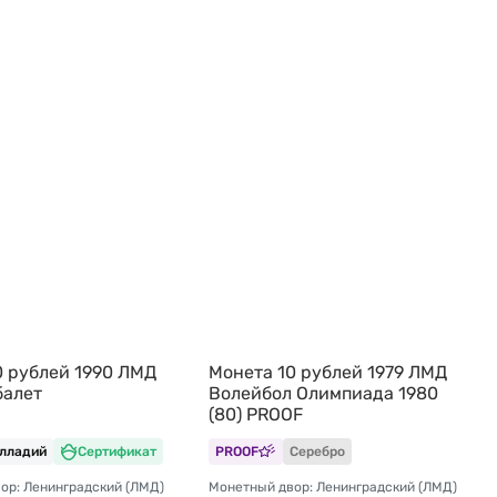
0 рублей 1990 ЛМД
Монета 10 рублей 1979 ЛМД
балет
Волейбол Олимпиада 1980
(80) PROOF
лладий
Сертификат
PROOF
Серебро
ор: Ленинградский (ЛМД)
Монетный двор: Ленинградский (ЛМД)