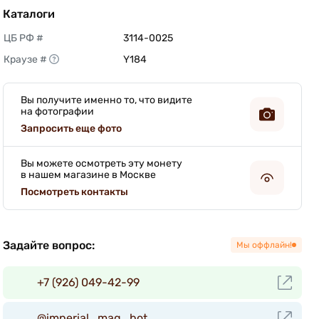
Каталоги
ЦБ РФ #
3114-0025 
Краузе #
Y184 
Вы получите именно то, что видите
на фотографии
Запросить еще фото
Вы можете осмотреть эту монету
в нашем магазине в Москве
Посмотреть контакты
Задайте вопрос:
Мы оффлайн!
+7 (926) 049-42-99
@imperial_mag_bot