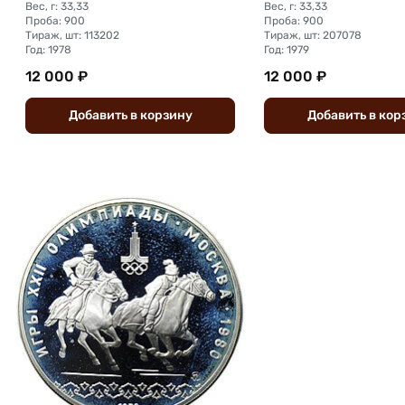
Вес, г: 33,33
Вес, г: 33,33
Проба: 900
Проба: 900
Тираж, шт: 113202
Тираж, шт: 207078
Год: 1978
Год: 1979
12 000 ₽
12 000 ₽
Добавить
в
корзину
Добавить
в
кор