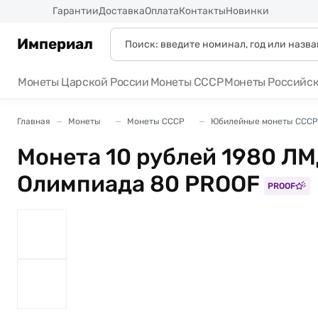
Россия
Гарантии
Доставка
Оплата
Контакты
Новинки
Империал
Монеты Царской России
Монеты СССР
Монеты Российс
Главная
Монеты
Монеты СССР
Юбилейные монеты СССР
Монета 10 рублей 1980 ЛМ
Олимпиада 80 PROOF
PROOF