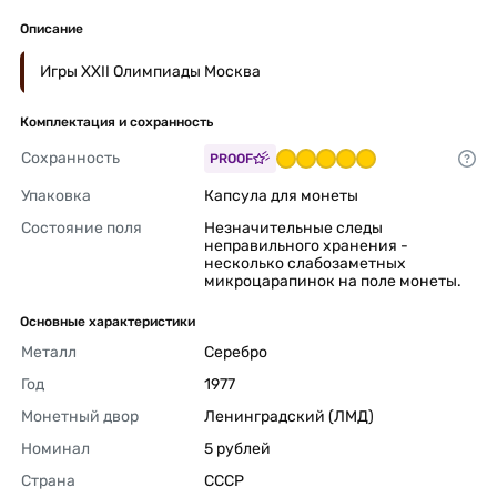
Описание
Игры XXII Олимпиады Москва
Комплектация и сохранность
Сохранность
PROOF
Упаковка
Капсула для монеты 
Состояние поля
Незначительные следы 
неправильного хранения - 
несколько слабозаметных 
микроцарапинок на поле монеты. 
Основные характеристики
Металл
Серебро 
Год
1977 
Монетный двор
Ленинградский (ЛМД) 
Номинал
5 рублей 
Страна
СССР 