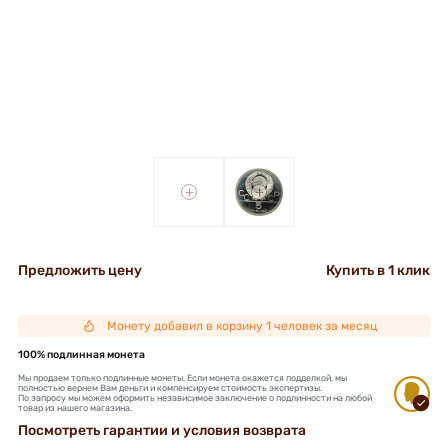
+
+
Предложить цену
Купить в 1 клик
Монету добавил в корзину 1 человек за месяц
100% подлинная монета
Мы продаем только подлинные монеты. Если монета окажется подделкой, мы
полностью вернем Вам деньги и компенсируем стоимость экспертизы.
По запросу мы можем оформить независимое заключение о подлинности на любой
товар из нашего магазина.
Посмотреть гарантии и условия возврата