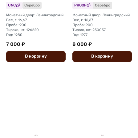
UNC
Серебро
PROOF
Серебро
Монетный двор: Ленинградский (ЛМД)
Монетный двор: Ленинградский (ЛМД)
Вес, г: 16,67
Вес, г: 16,67
Проба: 900
Проба: 900
Тираж, шт: 126220
Тираж, шт: 250037
Год: 1980
Год: 1977
7 000 ₽
8 000 ₽
В
корзину
В
корзину