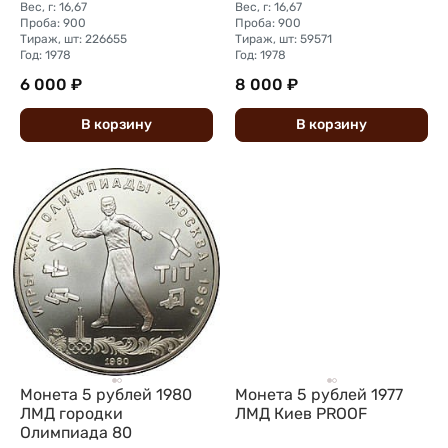
Вес, г: 16,67
Вес, г: 16,67
Проба: 900
Проба: 900
Тираж, шт: 226655
Тираж, шт: 59571
Год: 1978
Год: 1978
6 000 ₽
8 000 ₽
В
корзину
В
корзину
Монета 5 рублей 1980
Монета 5 рублей 1977
ЛМД городки
ЛМД Киев PROOF
Олимпиада 80