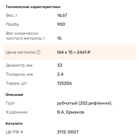
Технические характеристики
Вес, г
16,67 
Проба
900 
Вес химически 
чистого металла, г
15 
Цена металла
164 x 15 = 2461 ₽ 
Диаметр, мм
33 
Толщина, мм
2.4 
Тираж, шт
125206 
Описание
Гурт
рубчатый (252 рифления). 
Художник
В.А. Ермаков. 
Каталоги
ЦБ РФ #
3112-0007 