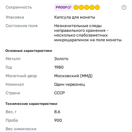
Сохранность
PROOF
Упаковка
Капсула для монеты 
Состояние поля
Незначительные следы 
неправильного хранения - 
несколько слабозаметных 
микроцарапинок на поле монеты. 
Основные характеристики
Металл
Золото 
Год
1980 
Монетный двор
Московский (ММД) 
Номинал
Один червонец 
Страна
СССР 
Технические характеристики
Вес, г
8,6 
Проба
900 
Вес химически 