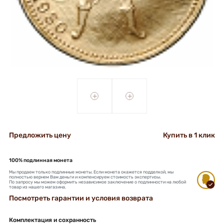
+
+
Предложить цену
Купить в 1 клик
100% подлинная монета
Мы продаем только подлинные монеты. Если монета окажется подделкой, мы
полностью вернем Вам деньги и компенсируем стоимость экспертизы.
По запросу мы можем оформить независимое заключение о подлинности на любой
товар из нашего магазина.
Посмотреть гарантии и условия возврата
Комплектация и сохранность