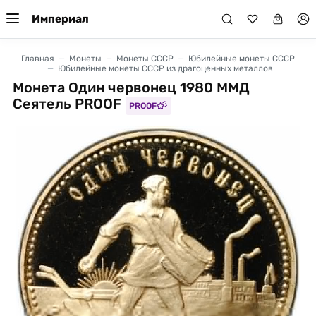
Империал
Главная
Монеты
Монеты СССР
Юбилейные монеты СССР
Юбилейные монеты СССР из драгоценных металлов
Монета Один червонец 1980 ММД
Сеятель PROOF
PROOF