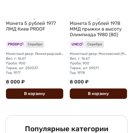
Монета 5 рублей 1977
Монета 5 рублей 1978
ЛМД Киев PROOF
ММД прыжки в высоту
Олимпиада 1980 (80)
PROOF
Серебро
UNC
Серебро
Монетный двор: Ленинградский (ЛМД)
Монетный двор: Московский (ММД)
Вес, г: 16,67
Вес, г: 16,67
Проба: 900
Проба: 900
Тираж, шт: 250037
Тираж, шт: 59571
Год: 1977
Год: 1978
8 000 ₽
8 000 ₽
В
корзину
В
корзину
Популярные категории