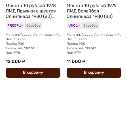
Монета 10 рублей 1978
Монета 10 рублей 1979
ЛМД Прыжки с шестом
ЛМД Волейбол
Олимпиада 1980 (80)
Олимпиада 1980 (80)
PROOF
PROOF
Серебро
UNC
Серебро
Монетный двор: Ленинградский (ЛМД)
Монетный двор: Ленинградский (ЛМД)
Вес, г: 33,33
Вес, г: 33,33
Проба: 900
Проба: 900
Тираж, шт: 110292
Тираж, шт: 110342
Год: 1978
Год: 1979
12 000 ₽
11 000 ₽
В
корзину
В
корзину