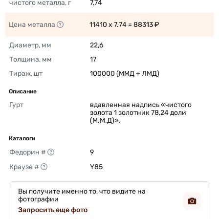
чистого металла, г
7,74 
Цена металла
11410 x 7.74 = 88313 ₽ 
Диаметр, мм
22,6 
Толщина, мм
17 
Тираж, шт
100000 (ММД + ЛМД) 
Описание
Гурт
вдавленная надпись «чистого 
золота 1 золотник 78,24 доли 
(М.М.Д)». 
Каталоги
Федорин #
9 
Краузе #
Y85 
Вы получите именно то, что видите на
фотографии
Запросить еще фото