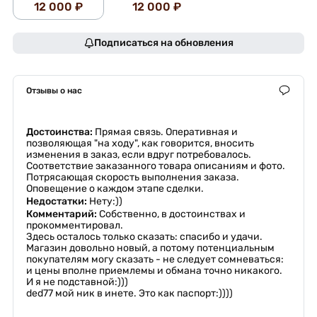
12 000 ₽
12 000 ₽
Подписаться на обновления
Отзывы о нас
Достоинства:
Прямая связь. Оперативная и
позволяющая "на ходу", как говорится, вносить
изменения в заказ, если вдруг потребовалось.
Соответствие заказанного товара описаниям и фото.
Потрясающая скорость выполнения заказа.
Оповещение о каждом этапе сделки.
Недостатки:
Нету:))
Комментарий:
Собственно, в достоинствах и
прокомментировал.
Здесь осталось только сказать: спасибо и удачи.
Магазин довольно новый, а потому потенциальным
покупателям могу сказать - не следует сомневаться:
и цены вполне приемлемы и обмана точно никакого.
И я не подставной:)))
ded77 мой ник в инете. Это как паспорт:))))