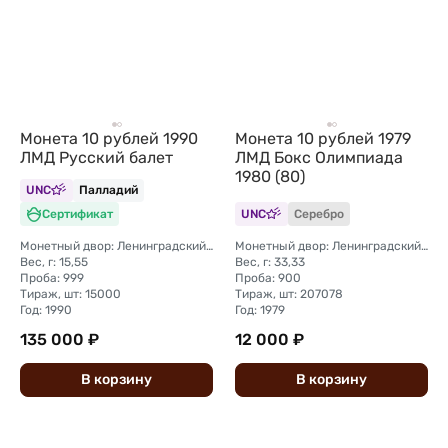
Монета 10 рублей 1990
Монета 10 рублей 1979
ЛМД Русский балет
ЛМД Бокс Олимпиада
1980 (80)
UNC
Палладий
Сертификат
UNC
Серебро
Монетный двор: Ленинградский (ЛМД)
Монетный двор: Ленинградский (ЛМД)
Вес, г: 15,55
Вес, г: 33,33
Проба: 999
Проба: 900
Тираж, шт: 15000
Тираж, шт: 207078
Год: 1990
Год: 1979
135 000 ₽
12 000 ₽
В
корзину
В
корзину