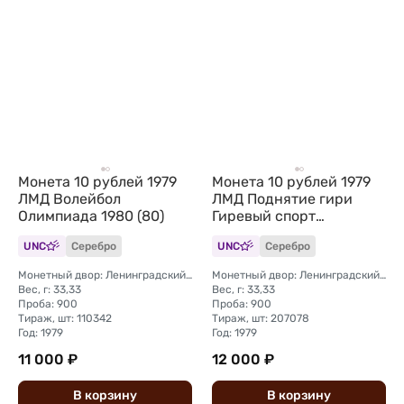
Монета 10 рублей 1979
Монета 10 рублей 1979
ЛМД Волейбол
ЛМД Поднятие гири
Олимпиада 1980 (80)
Гиревый спорт
Олимпиада 1980 (80)
UNC
Серебро
UNC
Серебро
Монетный двор: Ленинградский (ЛМД)
Монетный двор: Ленинградский (ЛМД)
Вес, г: 33,33
Вес, г: 33,33
Проба: 900
Проба: 900
Тираж, шт: 110342
Тираж, шт: 207078
Год: 1979
Год: 1979
11 000 ₽
12 000 ₽
В
корзину
В
корзину