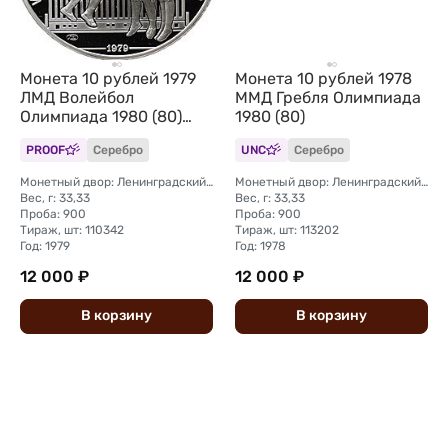
Монета 10 рублей 1979
Монета 10 рублей 1978
ЛМД Волейбол
ММД Гребля Олимпиада
Олимпиада 1980 (80)
1980 (80)
PROOF
PROOF
Серебро
UNC
Серебро
Монетный двор: Ленинградский (ЛМД)
Монетный двор: Ленинградский (ЛМД)
Вес, г: 33,33
Вес, г: 33,33
Проба: 900
Проба: 900
Тираж, шт: 110342
Тираж, шт: 113202
Год: 1979
Год: 1978
12 000 ₽
12 000 ₽
В
корзину
В
корзину