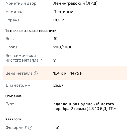
Монетный двор
Ленинградский (ЛМД) 
Номинал
Полтинник 
Страна
СССР 
Технические характеристики
Вес, г
10 
Проба
900/1000 
Вес химически 
чистого металла, г
9 
Цена металла
164 x 9 = 1476 ₽ 
Диаметр, мм
26,67 
Описание
Гурт
вдавленная надпись «Чистого 
серебра 9 грамм (2 З 10,5 Д) ТР» 
Каталоги
Федорин #
4;6 