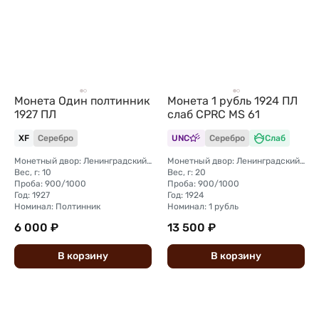
Монета Один полтинник
Монета 1 рубль 1924 ПЛ
1927 ПЛ
слаб CPRC MS 61
XF
Серебро
UNC
Серебро
Слаб
Монетный двор: Ленинградский (ЛМД)
Монетный двор: Ленинградский (ЛМД)
Вес, г: 10
Вес, г: 20
Проба: 900/1000
Проба: 900/1000
Год: 1927
Год: 1924
Номинал: Полтинник
Номинал: 1 рубль
6 000 ₽
13 500 ₽
В
корзину
В
корзину