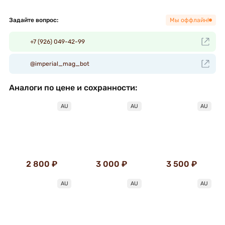
Задайте вопрос:
Мы оффлайн!
+7 (926) 049-42-99
@imperial_mag_bot
Аналоги по цене и сохранности:
AU
AU
AU
2 800 ₽
3 000 ₽
3 500 ₽
AU
AU
AU