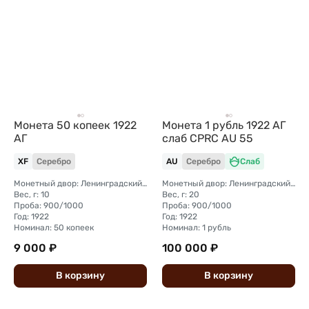
Монета 50 копеек 1922
Монета 1 рубль 1922 АГ
АГ
слаб CPRC AU 55
XF
Серебро
AU
Серебро
Слаб
Монетный двор: Ленинградский (ЛМД)
Монетный двор: Ленинградский (ЛМД)
Вес, г: 10
Вес, г: 20
Проба: 900/1000
Проба: 900/1000
Год: 1922
Год: 1922
Номинал: 50 копеек
Номинал: 1 рубль
9 000 ₽
100 000 ₽
В
корзину
В
корзину