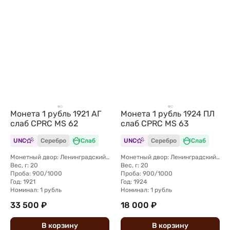
Монета 1 рубль 1921 АГ
Монета 1 рубль 1924 ПЛ
слаб CPRC MS 62
слаб CPRC MS 63
UNC
Серебро
Слаб
UNC
Серебро
Слаб
Монетный двор: Ленинградский (ЛМД)
Монетный двор: Ленинградский (ЛМД)
Вес, г: 20
Вес, г: 20
Проба: 900/1000
Проба: 900/1000
Год: 1921
Год: 1924
Номинал: 1 рубль
Номинал: 1 рубль
33 500 ₽
18 000 ₽
В
корзину
В
корзину