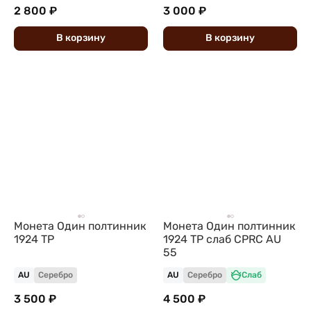
2 800 ₽
3 000 ₽
В
корзину
В
корзину
Монета Один полтинник
Монета Один полтинник
1924 ТР
1924 ТР слаб CPRC AU
55
AU
Серебро
AU
Серебро
Слаб
3 500 ₽
4 500 ₽