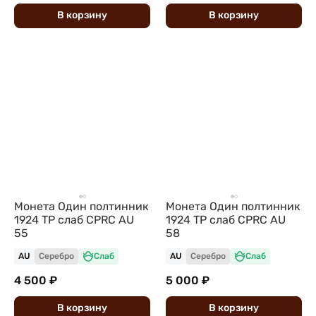
В
корзину
В
корзину
Монета Один полтинник
Монета Один полтинник
1924 ТР слаб CPRC AU
1924 ТР слаб CPRC AU
55
58
AU
Серебро
Слаб
AU
Серебро
Слаб
4 500 ₽
5 000 ₽
В
корзину
В
корзину