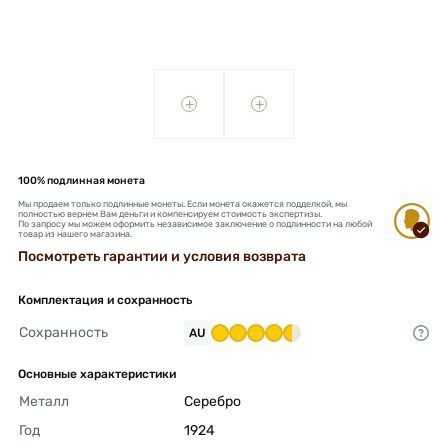
+
+
100% подлинная монета
Мы продаем только подлинные монеты. Если монета окажется подделкой, мы
полностью вернем Вам деньги и компенсируем стоимость экспертизы.
По запросу мы можем оформить независимое заключение о подлинности на любой
товар из нашего магазина.
Посмотреть гарантии и условия возврата
Комплектация и сохранность
Сохранность
AU
Основные характеристики
Металл
Серебро 
Год
1924 