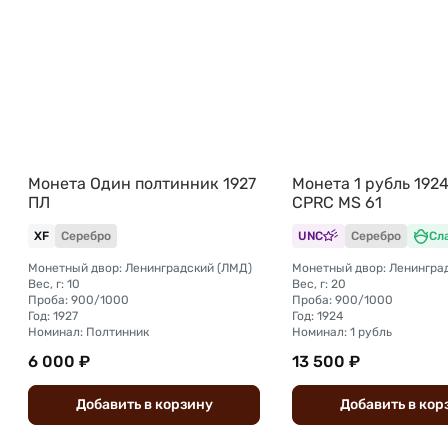
Монета Один полтинник 1927
Монета 1 рубль 192
ПЛ
CPRC MS 61
XF
Серебро
UNC
Серебро
Сл
Монетный двор: Ленинградский (ЛМД)
Монетный двор: Ленингра
Вес, г: 10
Вес, г: 20
Проба: 900/1000
Проба: 900/1000
Год: 1927
Год: 1924
Номинал: Полтинник
Номинал: 1 рубль
6 000 ₽
13 500 ₽
Добавить
в
корзину
Добавить
в
кор