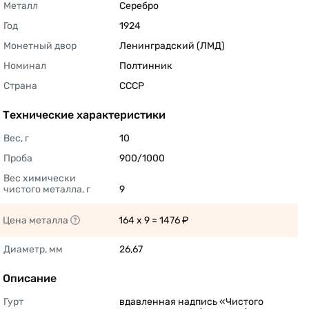
Металл
Серебро 
Год
1924 
Монетный двор
Ленинградский (ЛМД) 
Номинал
Полтинник 
Страна
СССР 
Технические характеристики
Вес, г
10 
Проба
900/1000 
Вес химически 
чистого металла, г
9 
Цена металла
164 x 9 = 1476 ₽ 
Диаметр, мм
26,67 
Описание
Гурт
вдавленная надпись «Чистого 