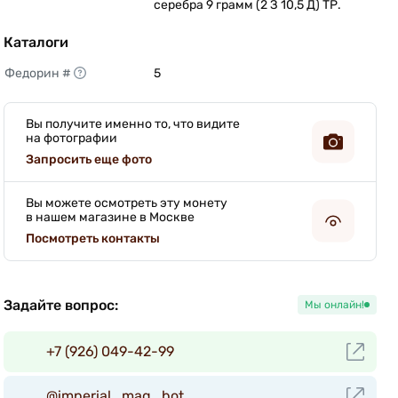
серебра 9 грамм (2 З 10,5 Д) ТР. 
Каталоги
Федорин #
5 
Вы получите именно то, что видите
на фотографии
Запросить еще фото
Вы можете осмотреть эту монету
в нашем магазине в Москве
Посмотреть контакты
Задайте вопрос:
Мы онлайн!
+7 (926) 049-42-99
@imperial_mag_bot