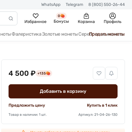
WhatsApp
Telegram
8 (800) 550-26-44
0
Бонусы
Избранное
Корзина
Профиль
кноты
Фалеристика
Золотые монеты
Серебряные монеты
Продать монеты
4 500 ₽
+135
Добавить в корзину
Предложить цену
Купить в 1 клик
Товар в наличии: 1 шт.
Артикул: 21-04-26-130