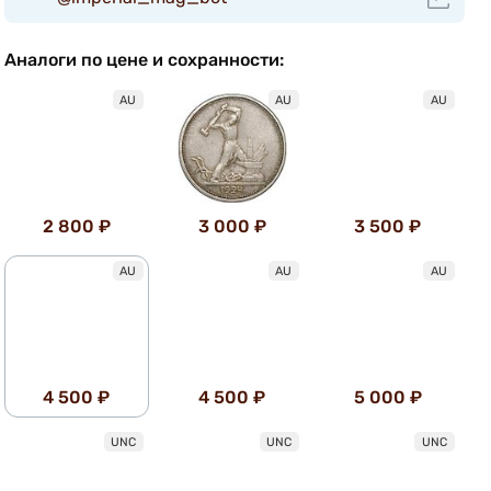
Аналоги по цене и сохранности:
AU
AU
AU
2 800 ₽
3 000 ₽
3 500 ₽
AU
AU
AU
4 500 ₽
4 500 ₽
5 000 ₽
UNC
UNC
UNC