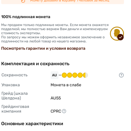
Монету добавил в корзину 1 человек за месяц
100% подлинная монета
Мы продаем только подлинные монеты. Если монета окажется
подделкой, мы полностью вернем Вам деньги и компенсируем
стоимость экспертизы.
По запросу мы можем оформить независимое заключение о
подлинности на любой товар из нашего магазина.
Посмотреть гарантии и условия возврата
Комплектация и сохранность
Сохранность
—
AU
Упаковка
Монета в слабе 
Грейд (шкала 
Шелдона)
AU55 
Грейдинговая 
компания
CPRC 
Основные характеристики