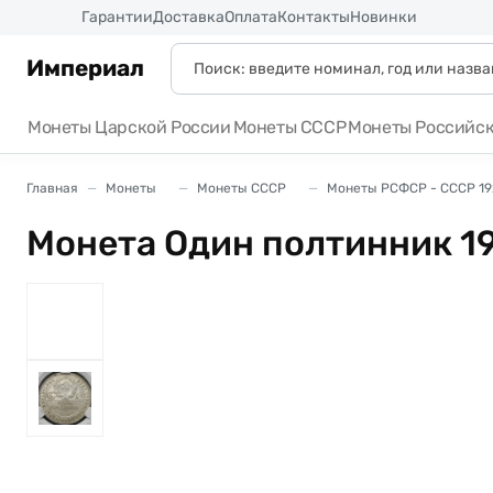
Россия
Гарантии
Доставка
Оплата
Контакты
Новинки
Империал
Монеты Царской России
Монеты СССР
Монеты Российс
Главная
Монеты
Монеты СССР
Монеты РСФСР - СССР 19
Монета Один полтинник 19