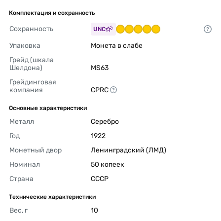
Комплектация и сохранность
Сохранность
UNC
Упаковка
Монета в слабе 
Грейд (шкала 
Шелдона)
MS63 
Грейдинговая 
компания
CPRC 
Основные характеристики
Металл
Серебро 
Год
1922 
Монетный двор
Ленинградский (ЛМД) 
Номинал
50 копеек 
Страна
СССР 
Технические характеристики
Вес, г
10 