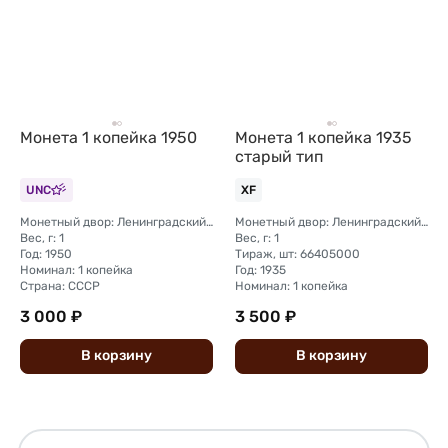
Монета 1 копейка 1950
Монета 1 копейка 1935
старый тип
UNC
XF
Монетный двор: Ленинградский (ЛМД)
Монетный двор: Ленинградский (ЛМД)
Вес, г: 1
Вес, г: 1
Год: 1950
Тираж, шт: 66405000
Номинал: 1 копейка
Год: 1935
Страна: СССР
Номинал: 1 копейка
3 000 ₽
3 500 ₽
В
корзину
В
корзину