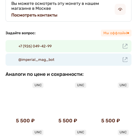
Вы можете осмотреть эту монету в нашем
магазине в Москве
Посмотреть контакты
Задайте вопрос:
Мы оффлайн!
+7 (926) 049-42-99
@imperial_mag_bot
Аналоги по цене и сохранности:
UNC
UNC
UNC
5 500 ₽
5 500 ₽
5 500 ₽
UNC
UNC
UNC