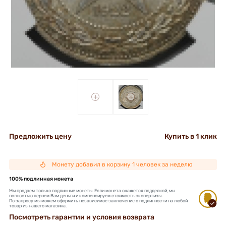
+
+
Предложить цену
Купить в 1 клик
Монету добавил в корзину 1 человек за неделю
100% подлинная монета
Мы продаем только подлинные монеты. Если монета окажется подделкой, мы
полностью вернем Вам деньги и компенсируем стоимость экспертизы.
По запросу мы можем оформить независимое заключение о подлинности на любой
товар из нашего магазина.
Посмотреть гарантии и условия возврата