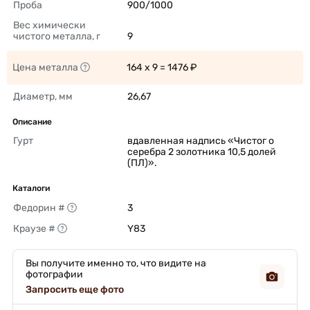
Проба
900/1000 
Вес химически 
чистого металла, г
9 
Цена металла
164 x 9 = 1476 ₽ 
Диаметр, мм
26,67 
Описание
Гурт
вдавленная надпись «Чистог о 
серебра 2 золотника 10,5 долей 
(ПЛ)». 
Каталоги
Федорин #
3 
Краузе #
Y83 
Вы получите именно то, что видите на
фотографии
Запросить еще фото