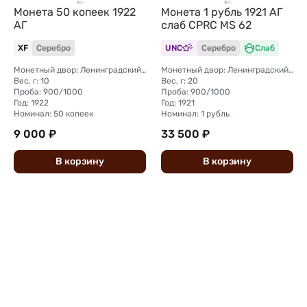
Монета 50 копеек 1922
Монета 1 рубль 1921 АГ
АГ
слаб CPRC MS 62
XF
Серебро
UNC
Серебро
Слаб
Монетный двор: Ленинградский (ЛМД)
Монетный двор: Ленинградский (ЛМД)
Вес, г: 10
Вес, г: 20
Проба: 900/1000
Проба: 900/1000
Год: 1922
Год: 1921
Номинал: 50 копеек
Номинал: 1 рубль
9 000 ₽
33 500 ₽
В
корзину
В
корзину