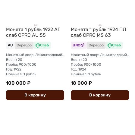
Монета 1 рубль 1922 АГ
Монета 1 рубль 1924 ПЛ
слаб CPRC AU 55
слаб CPRC MS 63
AU
Серебро
Слаб
UNC
Серебро
Слаб
Монетный двор: Ленинградский (ЛМД)
Монетный двор: Ленинградский (ЛМД)
Вес, г: 20
Вес, г: 20
Проба: 900/1000
Проба: 900/1000
Год: 1922
Год: 1924
Номинал: 1 рубль
Номинал: 1 рубль
100 000 ₽
18 000 ₽
В
корзину
В
корзину