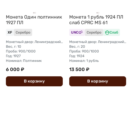
Монета Один полтинник
Монета 1 рубль 1924 ПЛ
1927 ПЛ
слаб CPRC MS 61
XF
Серебро
UNC
Серебро
Слаб
Монетный двор: Ленинградский (ЛМД)
Монетный двор: Ленинградский (ЛМД)
Вес, г: 10
Вес, г: 20
Проба: 900/1000
Проба: 900/1000
Год: 1927
Год: 1924
Номинал: Полтинник
Номинал: 1 рубль
6 000 ₽
13 500 ₽
В
корзину
В
корзину