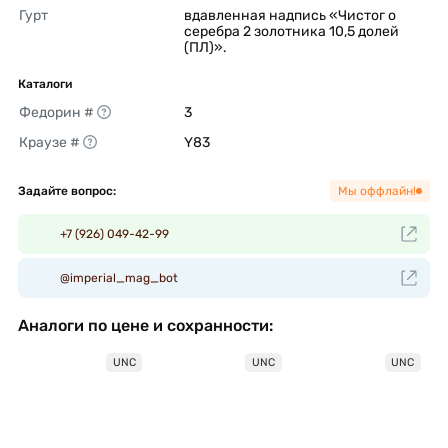
Гурт
вдавленная надпись «Чистог о 
серебра 2 золотника 10,5 долей 
(ПЛ)». 
Каталоги
Федорин #
3 
Краузе #
Y83 
Задайте вопрос:
Мы оффлайн!
+7 (926) 049-42-99
@imperial_mag_bot
Аналоги по цене и сохранности:
UNC
UNC
UNC