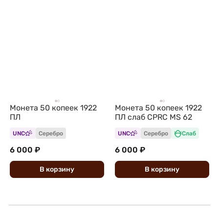
Монета 50 копеек 1922
Монета 50 копеек 1922
ПЛ
ПЛ слаб CPRC MS 62
UNC
Серебро
UNC
Серебро
Слаб
6 000 ₽
6 000 ₽
В
корзину
В
корзину