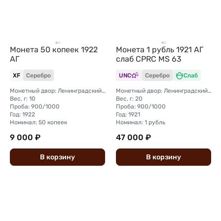
Монета 50 копеек 1922
Монета 1 рубль 1921 АГ
АГ
слаб CPRC MS 63
XF
Серебро
UNC
Серебро
Слаб
Монетный двор: Ленинградский (ЛМД)
Монетный двор: Ленинградский (ЛМД)
Вес, г: 10
Вес, г: 20
Проба: 900/1000
Проба: 900/1000
Год: 1922
Год: 1921
Номинал: 50 копеек
Номинал: 1 рубль
9 000 ₽
47 000 ₽
В
корзину
В
корзину