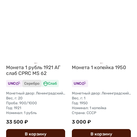
Монета 1 рубль 1921 АГ
Монета 1 копейка 1950
слаб CPRC MS 62
UNC
Серебро
Слаб
UNC
Монетный двор: Ленинградский (ЛМД)
Монетный двор: Ленинградский (ЛМД)
Вес, г: 20
Вес, г: 1
Проба: 900/1000
Год: 1950
Год: 1921
Номинал: 1 копейка
Номинал: 1 рубль
Страна: СССР
33 500 ₽
3 000 ₽
В
корзину
В
корзину