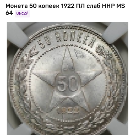
Монета 50 копеек 1922 ПЛ слаб ННР MS
64
UNC