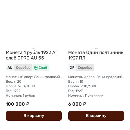
Монета 1 рубль 1922 АГ
Монета Один полтинник
слаб CPRC AU 55
1927 ПЛ
AU
Серебро
Слаб
XF
Серебро
Монетный двор: Ленинградский (ЛМД)
Монетный двор: Ленинградский (ЛМД)
Вес, г: 20
Вес, г: 10
Проба: 900/1000
Проба: 900/1000
Год: 1922
Год: 1927
Номинал: 1 рубль
Номинал: Полтинник
100 000 ₽
6 000 ₽
В
корзину
В
корзину