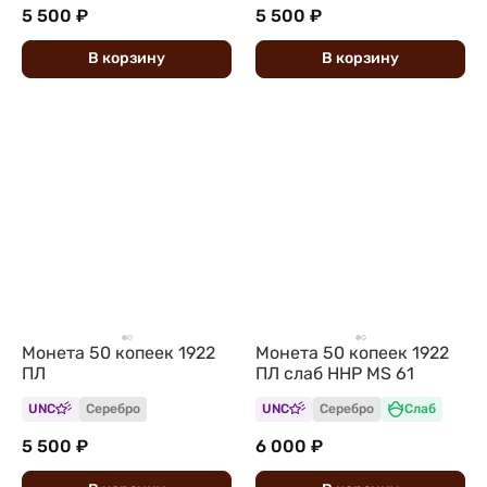
5 500 ₽
5 500 ₽
В
корзину
В
корзину
Монета 50 копеек 1922
Монета 50 копеек 1922
ПЛ
ПЛ слаб ННР MS 61
UNC
Серебро
UNC
Серебро
Слаб
5 500 ₽
6 000 ₽