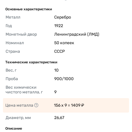
Основные характеристики
Металл
Серебро 
Год
1922 
Монетный двор
Ленинградский (ЛМД) 
Номинал
50 копеек 
Страна
СССР 
Технические характеристики
Вес, г
10 
Проба
900/1000 
Вес химически 
чистого металла, г
9 
Цена металла
156 x 9 = 1409 ₽ 
Диаметр, мм
26,67 
Описание