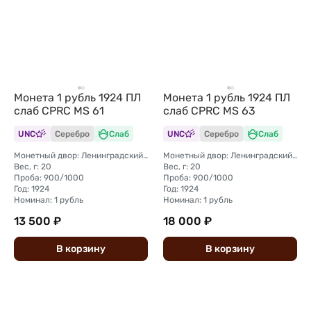
Монета 1 рубль 1924 ПЛ
Монета 1 рубль 1924 ПЛ
слаб CPRC MS 61
слаб CPRC MS 63
UNC
Серебро
Слаб
UNC
Серебро
Слаб
Монетный двор: Ленинградский (ЛМД)
Монетный двор: Ленинградский (ЛМД)
Вес, г: 20
Вес, г: 20
Проба: 900/1000
Проба: 900/1000
Год: 1924
Год: 1924
Номинал: 1 рубль
Номинал: 1 рубль
13 500 ₽
18 000 ₽
В
корзину
В
корзину