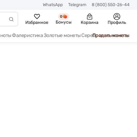
WhatsApp
Telegram
8 (800) 550-26-44
0
Бонусы
Избранное
Корзина
Профиль
кноты
Фалеристика
Золотые монеты
Серебряные монеты
Продать монеты