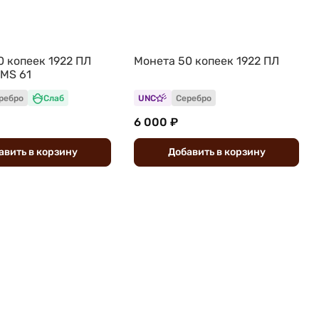
0 копеек 1922 ПЛ
Монета 50 копеек 1922 ПЛ
 MS 61
ребро
Слаб
UNC
Серебро
6 000 ₽
авить
в
корзину
Добавить
в
корзину