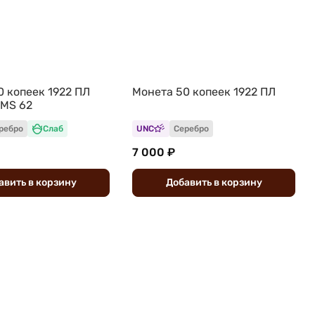
0 копеек 1922 ПЛ
Монета 50 копеек 1922 ПЛ
 MS 62
ребро
Слаб
UNC
Серебро
7 000 ₽
авить
в
корзину
Добавить
в
корзину