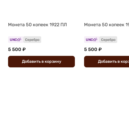
Монета 50 копеек 1922 ПЛ
Монета 50 копеек 1
UNC
Серебро
UNC
Серебро
5 500 ₽
5 500 ₽
Добавить
в
корзину
Добавить
в
кор