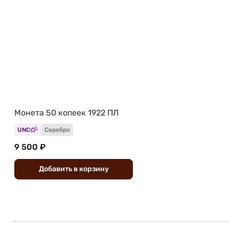
Монета 50 копеек 1922 ПЛ
UNC
Серебро
9 500 ₽
Добавить
в
корзину