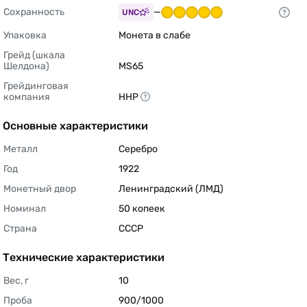
Сохранность
—
UNC
Упаковка
Монета в слабе 
Грейд (шкала 
Шелдона)
MS65 
Грейдинговая 
компания
ННР 
Основные характеристики
Металл
Серебро 
Год
1922 
Монетный двор
Ленинградский (ЛМД) 
Номинал
50 копеек 
Страна
СССР 
Технические характеристики
Вес, г
10 
Проба
900/1000 