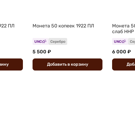
922 ПЛ
Монета 50 копеек 1922 ПЛ
Монета 5
слаб ННР
UNC
Серебро
UNC
Се
5 500 ₽
6 000 ₽
зину
Добавить
в
корзину
Доб