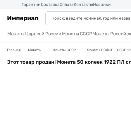
Россия
Гарантии
Доставка
Оплата
Контакты
Новинки
Империал
Монеты Царской России
Монеты СССР
Монеты Российс
Главная
Монеты
Монеты СССР
Монеты РСФСР - СССР 19
Этот товар продан! Монета 50 копеек 1922 ПЛ с