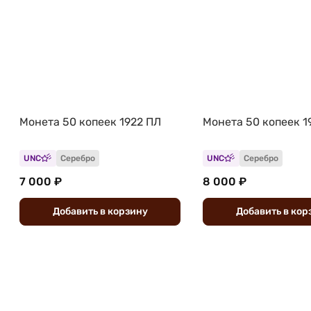
Монета 50 копеек 1922 ПЛ
Монета 50 копеек 1
UNC
Серебро
UNC
Серебро
7 000 ₽
8 000 ₽
Добавить
в
корзину
Добавить
в
кор