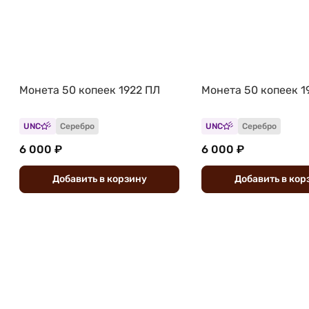
Монета 50 копеек 1922 ПЛ
Монета 50 копеек 1
UNC
Серебро
UNC
Серебро
6 000 ₽
6 000 ₽
Добавить
в
корзину
Добавить
в
кор