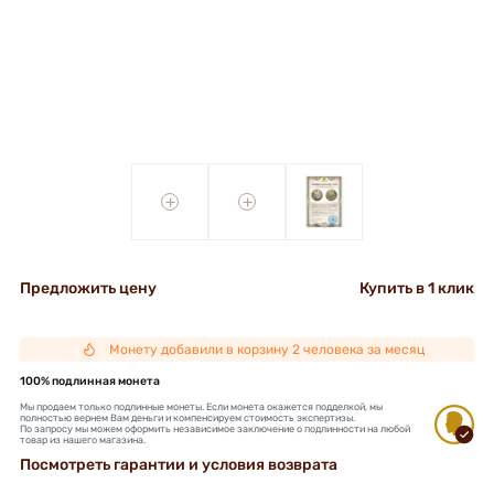
+
+
Предложить цену
Купить в 1 клик
Монету добавили в корзину 2 человека за месяц
100% подлинная монета
Мы продаем только подлинные монеты. Если монета окажется подделкой, мы
полностью вернем Вам деньги и компенсируем стоимость экспертизы.
По запросу мы можем оформить независимое заключение о подлинности на любой
товар из нашего магазина.
Посмотреть гарантии и условия возврата