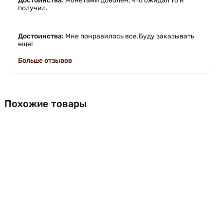
Достоинства:
Монетами доволен, что ожидал то и
получил.
Достоинства:
Мне понравилось все.Буду заказывать
еще!
Больше отзывов
Похожие товары