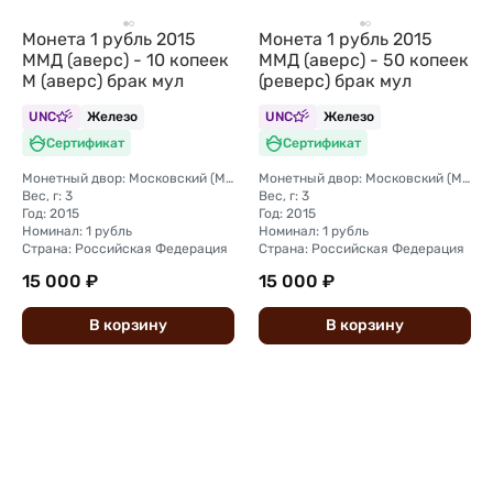
Монета 1 рубль 2015
Монета 1 рубль 2015
ММД (аверс) - 10 копеек
ММД (аверс) - 50 копеек
М (аверс) брак мул
(реверс) брак мул
UNC
Железо
UNC
Железо
Сертификат
Сертификат
Монетный двор: Московский (ММД)
Монетный двор: Московский (ММД)
Вес, г: 3
Вес, г: 3
Год: 2015
Год: 2015
Номинал: 1 рубль
Номинал: 1 рубль
Страна: Российская Федерация
Страна: Российская Федерация
15 000 ₽
15 000 ₽
В
корзину
В
корзину