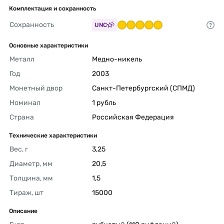
Комплектация и сохранность
Сохранность
UNC
Основные характеристики
Металл
Медно-никель 
Год
2003 
Монетный двор
Санкт-Петербургский (СПМД) 
Номинал
1 рубль 
Страна
Российская Федерация 
Технические характеристики
Вес, г
3,25 
Диаметр, мм
20,5 
Толщина, мм
1,5 
Тираж, шт
15000 
Описание