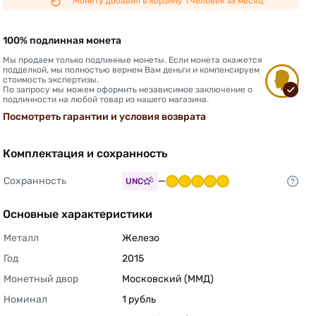
Монету добавил в корзину 1 человек за месяц
100% подлинная монета
Мы продаем только подлинные монеты. Если монета окажется
подделкой, мы полностью вернем Вам деньги и компенсируем
стоимость экспертизы.
По запросу мы можем оформить независимое заключение о
подлинности на любой товар из нашего магазина.
Посмотреть гарантии и условия возврата
Комплектация и сохранность
Сохранность
—
UNC
Основные характеристики
Металл
Железо 
Год
2015 
Монетный двор
Московский (ММД) 
Номинал
1 рубль 