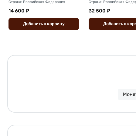
Страна: Российская Федерация
Страна: Российская Феде
14 600 ₽
32 500 ₽
Добавить
в
корзину
Добавить
в
кор
Моне