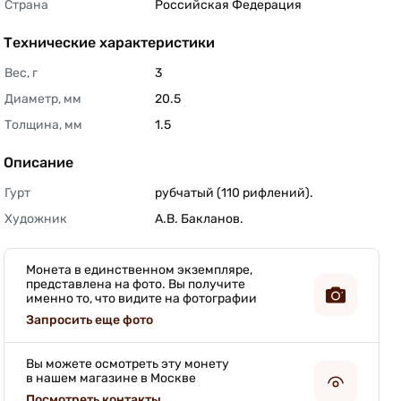
Страна
Российская Федерация 
Технические характеристики
Вес, г
3 
Диаметр, мм
20.5 
Толщина, мм
1.5 
Описание
Гурт
рубчатый (110 рифлений). 
Художник
А.В. Бакланов. 
Монета в единственном экземпляре,
представлена на фото. Вы получите
именно то, что видите на фотографии
Запросить еще фото
Вы можете осмотреть эту монету
в нашем магазине в Москве
Посмотреть контакты