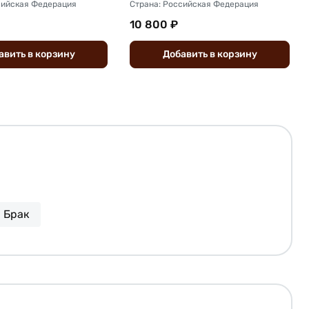
сийская Федерация
Страна: Российская Федерация
10 800 ₽
авить
в
корзину
Добавить
в
корзину
Брак