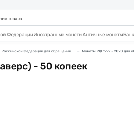
кой Федерации
Иностранные монеты
Античные монеты
Бан
 Российской Федерации для обращения
Монеты РФ 1997 - 2020 для 
аверс) - 50 копеек