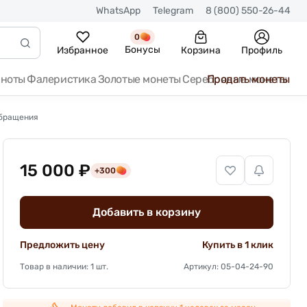
WhatsApp
Telegram
8 (800) 550-26-44
0
Бонусы
Избранное
Корзина
Профиль
кноты
Фалеристика
Золотые монеты
Серебряные монеты
Продать монеты
обращения
15 000 ₽
+300
Добавить в корзину
Предложить цену
Купить в 1 клик
Товар в наличии: 1 шт.
Артикул: 05-04-24-90