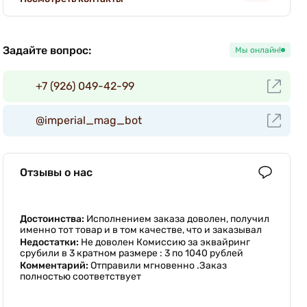
Задайте вопрос:
Мы онлайн!
+7 (926) 049-42-99
@imperial_mag_bot
Отзывы о нас
Достоинства:
Исполнением заказа доволен, получил
именно тот товар и в том качестве, что и заказывал
Недостатки:
Не доволен Комиссию за эквайринг
срубили в 3 кратном размере : 3 по 1040 рублей
Комментарий:
Отправили мгновенно .Заказ
полностью соответствует