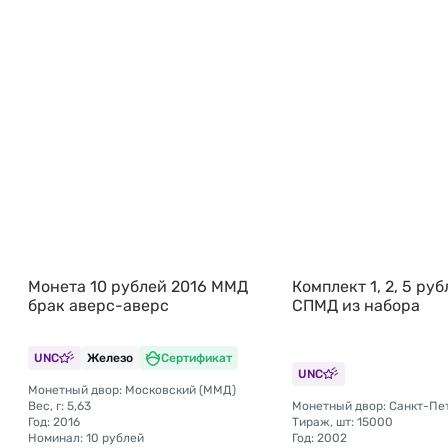
Монета 10 рублей 2016 ММД
Комплект 1, 2, 5 ру
брак аверс-аверс
СПМД из набора
UNC
Железо
Сертификат
UNC
Монетный двор: Московский (ММД)
Вес, г: 5,63
Монетный двор: Санкт-Пе
Год: 2016
Тираж, шт: 15000
Номинал: 10 рублей
Год: 2002