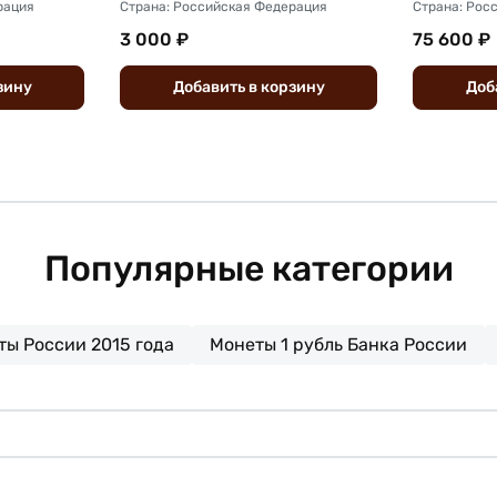
рация
Страна: Российская Федерация
Страна: Рос
3 000 ₽
75 600 ₽
зину
Добавить
в
корзину
Доб
Популярные категории
ты России 2015 года
Монеты 1 рубль Банка России