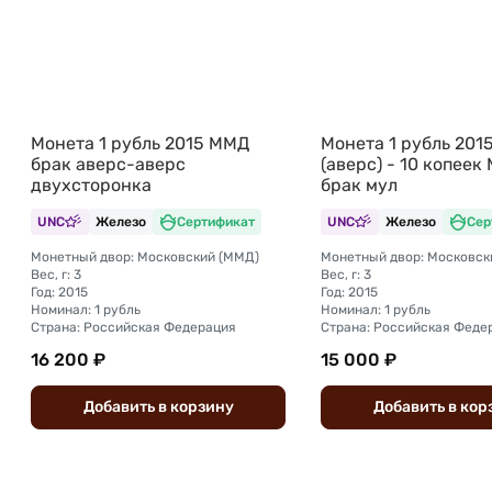
Монета 1 рубль 2015 ММД
Монета 1 рубль 201
брак аверс-аверс
(аверс) - 10 копеек 
двухсторонка
брак мул
UNC
Железо
Сертификат
UNC
Железо
Сер
Монетный двор: Московский (ММД)
Монетный двор: Московск
Вес, г: 3
Вес, г: 3
Год: 2015
Год: 2015
Номинал: 1 рубль
Номинал: 1 рубль
Страна: Российская Федерация
Страна: Российская Феде
16 200 ₽
15 000 ₽
Добавить
в
корзину
Добавить
в
кор