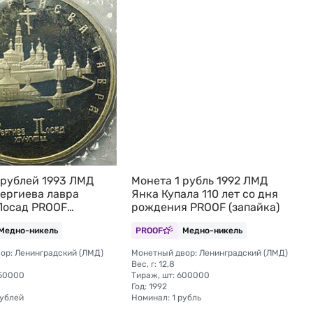
 рублей 1993 ЛМД
Монета 1 рубль 1992 ЛМД
ергиева лавра
Янка Купала 110 лет со дня
Посад PROOF
рождения PROOF (запайка)
Медно-никель
PROOF
Медно-никель
ор: Ленинградский (ЛМД)
Монетный двор: Ленинградский (ЛМД)
Вес, г: 12,8
350000
Тираж, шт: 600000
Год: 1992
рублей
Номинал: 1 рубль