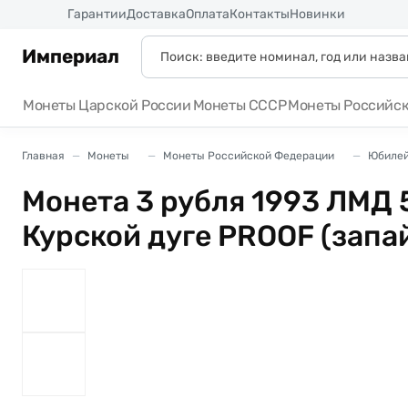
Россия
Гарантии
Доставка
Оплата
Контакты
Новинки
Империал
Монеты Царской России
Монеты СССР
Монеты Российс
Главная
Монеты
Монеты Российской Федерации
Юбилей
Монета 3 рубля 1993 ЛМД 
Курской дуге PROOF (запа