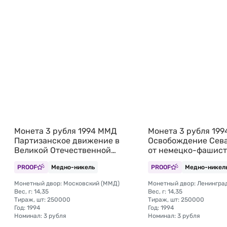
Монета 3 рубля 1994 ММД
Монета 3 рубля 19
Партизанское движение в
Освобождение Сев
Великой Отечественной
от немецко-фашис
войне Партизаны (запайка)
войск 50 лет (запай
PROOF
Медно-никель
PROOF
Медно-никел
Монетный двор: Московский (ММД)
Монетный двор: Ленингра
Вес, г: 14,35
Вес, г: 14,35
Тираж, шт: 250000
Тираж, шт: 250000
Год: 1994
Год: 1994
Номинал: 3 рубля
Номинал: 3 рубля