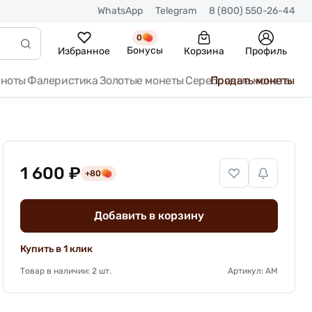
WhatsApp
Telegram
8 (800) 550-26-44
0
Бонусы
Избранное
Корзина
Профиль
кноты
Фалеристика
Золотые монеты
Серебряные монеты
Продать монеты
1 600 ₽
+80
Добавить в корзину
Купить в 1 клик
Товар в наличии: 2 шт.
Артикул: АМ