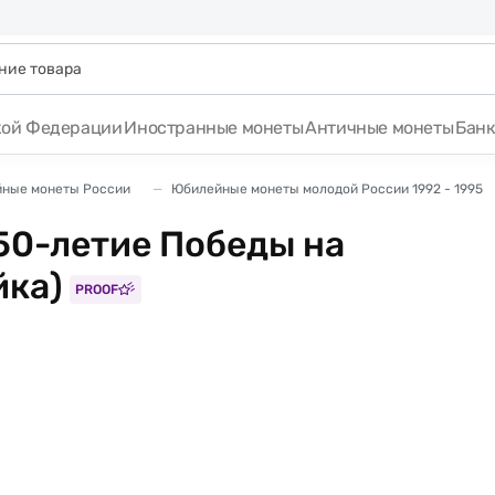
кой Федерации
Иностранные монеты
Античные монеты
Бан
ные монеты России
Юбилейные монеты молодой России 1992 - 1995
50-летие Победы на
йка)
PROOF