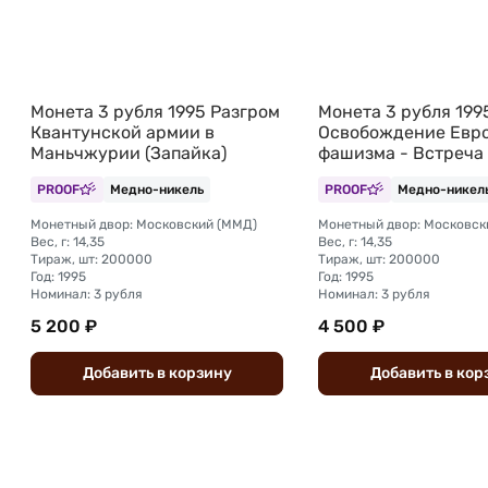
Монета 3 рубля 1995 Разгром
Монета 3 рубля 19
Квантунской армии в
Освобождение Евро
Маньчжурии (Запайка)
фашизма - Встреча 
PROOF
Медно-никель
PROOF
Медно-никел
Монетный двор: Московский (ММД)
Монетный двор: Московск
Вес, г: 14,35
Вес, г: 14,35
Тираж, шт: 200000
Тираж, шт: 200000
Год: 1995
Год: 1995
Номинал: 3 рубля
Номинал: 3 рубля
5 200 ₽
4 500 ₽
Добавить
в
корзину
Добавить
в
кор