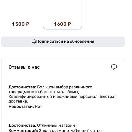
1 300 ₽
1 600 ₽
Подписаться на обновления
Отзывы о нас
Достоинства:
Большой выбор различного
товара(монеты,банкноты,альбомы).
Квалифицированный и вежливый персонал. Быстрая
доставка.
Недостатки:
Нет
Достоинства:
Отличный магазин
Комментарий:
Заказала монету.Очень быстро