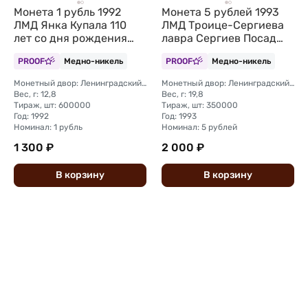
Монета 1 рубль 1992
Монета 5 рублей 1993
ЛМД Янка Купала 110
ЛМД Троице-Сергиева
лет со дня рождения
лавра Сергиев Посад
PROOF (запайка)
PROOF (запайка)
PROOF
Медно-никель
PROOF
Медно-никель
Монетный двор: Ленинградский (ЛМД)
Монетный двор: Ленинградский (ЛМД)
Вес, г: 12,8
Вес, г: 19,8
Тираж, шт: 600000
Тираж, шт: 350000
Год: 1992
Год: 1993
Номинал: 1 рубль
Номинал: 5 рублей
1 300 ₽
2 000 ₽
В
корзину
В
корзину