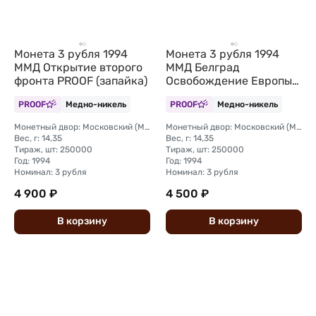
Монета 3 рубля 1994
Монета 3 рубля 1994
ММД Открытие второго
ММД Белград
фронта PROOF (запайка)
Освобождение Европы
от фашизма (запайка)
PROOF
Медно-никель
PROOF
Медно-никель
Монетный двор: Московский (ММД)
Монетный двор: Московский (ММД)
Вес, г: 14,35
Вес, г: 14,35
Тираж, шт: 250000
Тираж, шт: 250000
Год: 1994
Год: 1994
Номинал: 3 рубля
Номинал: 3 рубля
4 900 ₽
4 500 ₽
В
корзину
В
корзину