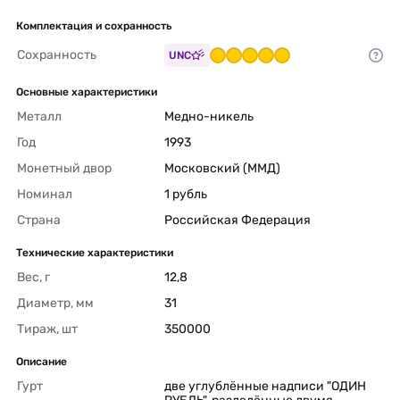
Комплектация и сохранность
Сохранность
UNC
Основные характеристики
Металл
Медно-никель 
Год
1993 
Монетный двор
Московский (ММД) 
Номинал
1 рубль 
Страна
Российская Федерация 
Технические характеристики
Вес, г
12,8 
Диаметр, мм
31 
Тираж, шт
350000 
Описание
Гурт
две углублённые надписи "ОДИН 