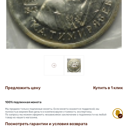
+
+
Предложить цену
Купить в 1 клик
100% подлинная монета
Мы продаем только подлинные монеты. Если монета окажется подделкой, мы
полностью вернем Вам деньги и компенсируем стоимость экспертизы.
По запросу мы можем оформить независимое заключение о подлинности на любой
товар из нашего магазина.
Посмотреть гарантии и условия возврата