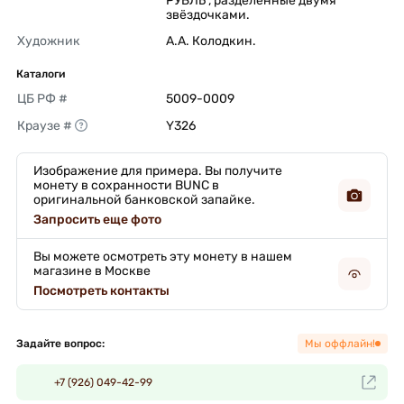
РУБЛЬ", разделённые двумя 
звёздочками. 
Художник
А.А. Колодкин. 
Каталоги
ЦБ РФ #
5009-0009 
Краузе #
Y326 
Изображение для примера. Вы получите
монету в сохранности BUNC в
оригинальной банковской запайке.
Запросить еще фото
Вы можете осмотреть эту монету в нашем
магазине в Москве
Посмотреть контакты
Задайте вопрос:
Мы оффлайн!
+7 (926) 049-42-99