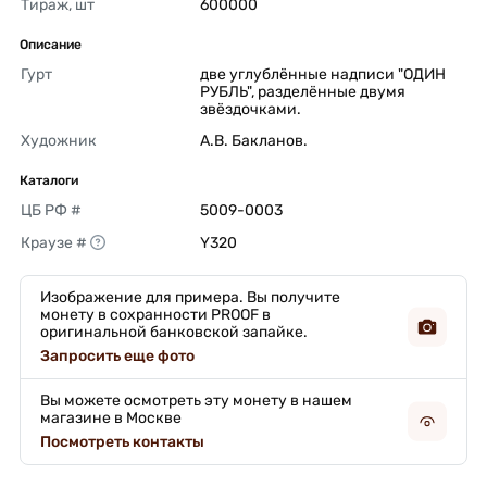
Тираж, шт
600000 
Описание
Гурт
две углублённые надписи "ОДИН 
РУБЛЬ", разделённые двумя 
звёздочками. 
Художник
А.В. Бакланов. 
Каталоги
ЦБ РФ #
5009-0003 
Краузе #
Y320 
Изображение для примера. Вы получите
монету в сохранности PROOF в
оригинальной банковской запайке.
Запросить еще фото
Вы можете осмотреть эту монету в нашем
магазине в Москве
Посмотреть контакты