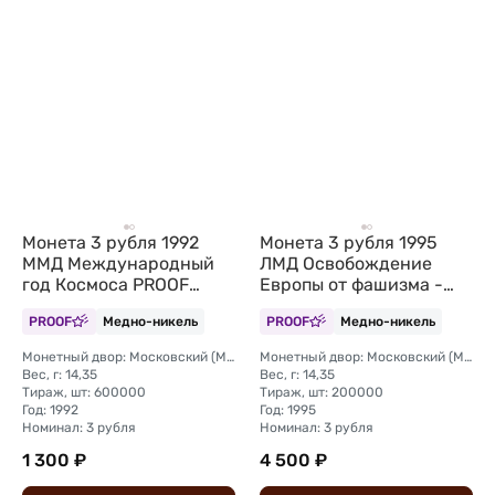
Монета 3 рубля 1992
Монета 3 рубля 1995
ММД Международный
ЛМД Освобождение
год Космоса PROOF
Европы от фашизма -
(запайка)
Встреча на Эльбе
PROOF
Медно-никель
PROOF
Медно-никель
Монетный двор: Московский (ММД)
Монетный двор: Московский (ММД)
Вес, г: 14,35
Вес, г: 14,35
Тираж, шт: 600000
Тираж, шт: 200000
Год: 1992
Год: 1995
Номинал: 3 рубля
Номинал: 3 рубля
1 300 ₽
4 500 ₽