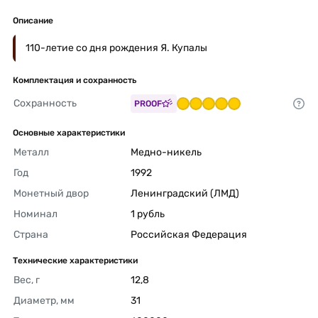
Описание
110-летие со дня рождения Я. Купалы
Комплектация и сохранность
Сохранность
PROOF
Основные характеристики
Металл
Медно-никель 
Год
1992 
Монетный двор
Ленинградский (ЛМД) 
Номинал
1 рубль 
Страна
Российская Федерация 
Технические характеристики
Вес, г
12,8 
Диаметр, мм
31 