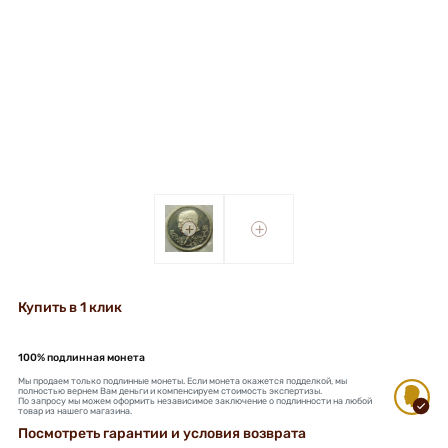
+
+
Купить в 1 клик
100% подлинная монета
Мы продаем только подлинные монеты. Если монета окажется подделкой, мы
полностью вернем Вам деньги и компенсируем стоимость экспертизы.
По запросу мы можем оформить независимое заключение о подлинности на любой
товар из нашего магазина.
Посмотреть гарантии и условия возврата