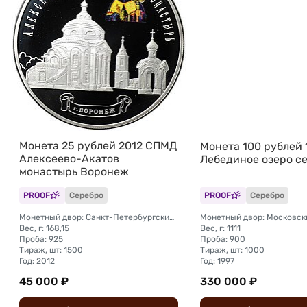
Монета 25 рублей 2012 СПМД
Монета 100 рублей
Алексеево-Акатов
Лебединое озеро с
монастырь Воронеж
PROOF
Серебро
PROOF
Серебро
Монетный двор: Санкт-Петербургский (СПМД)
Монетный двор: Московск
Вес, г: 168,15
Вес, г: 1111
Проба: 925
Проба: 900
Тираж, шт: 1500
Тираж, шт: 1000
Год: 2012
Год: 1997
45 000 ₽
330 000 ₽