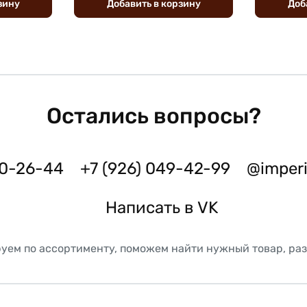
зину
Добавить
в
корзину
Доб
Остались вопросы?
50-26-44
+7 (926) 049-42-99
@imper
Написать в VK
уем по ассортименту, поможем найти нужный товар, ра