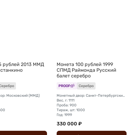
5 рублей 2013 ММД
Монета 100 рублей 1999
Останкино
СПМД Раймонда Русский
балет серебро
Серебро
PROOF
Серебро
ор: Московский (ММД)
Монетный двор: Санкт-Петербургский (СПМД)
Вес, г: 1111
Проба: 900
500
Тираж, шт: 1000
Год: 1999
330 000 ₽