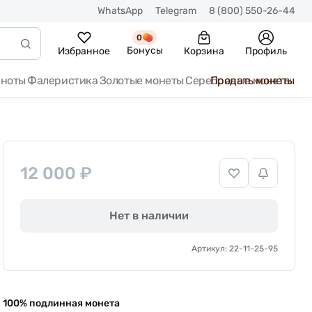
WhatsApp
Telegram
8 (800) 550-26-44
0
Бонусы
Избранное
Корзина
Профиль
кноты
Фалеристика
Золотые монеты
Серебряные монеты
Продать монеты
12 000 ₽
Нет в наличии
Артикул: 22-11-25-95
100% подлинная монета