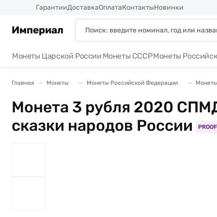
Россия
Гарантии
Доставка
Оплата
Контакты
Новинки
Империал
Монеты Царской России
Монеты СССР
Монеты Российс
Главная
Монеты
Монеты Российской Федерации
Монеты
Монета 3 рубля 2020 СПМ
сказки народов России
PROOF