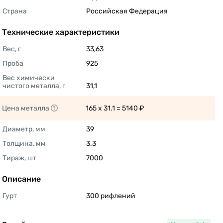
Страна
Российская Федерация 
Технические характеристики
Вес, г
33,63 
Проба
925 
Вес химически 
чистого металла, г
31,1 
Цена металла
165 x 31.1 = 5140 ₽ 
Диаметр, мм
39 
Толщина, мм
3.3 
Тираж, шт
7000 
Описание
Гурт
300 рифлений 