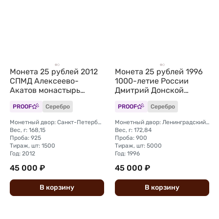
Монета 25 рублей 2012
Монета 25 рублей 1996
СПМД Алексеево-
1000-летие России
Акатов монастырь
Дмитрий Донской
Воронеж
Куликовская Битва 1380
PROOF
Серебро
PROOF
Серебро
Монетный двор: Санкт-Петербургский (СПМД)
Монетный двор: Ленинградский (ЛМД)
Вес, г: 168,15
Вес, г: 172,84
Проба: 925
Проба: 900
Тираж, шт: 1500
Тираж, шт: 5000
Год: 2012
Год: 1996
45 000 ₽
45 000 ₽
В
корзину
В
корзину