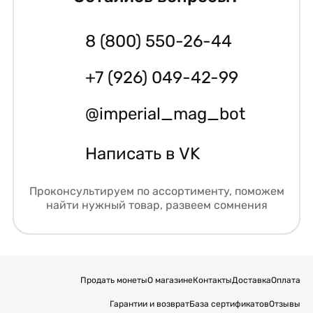
8 (800) 550-26-44
+7 (926) 049-42-99
@imperial_mag_bot
Написать в VK
Проконсультируем по ассортименту, поможем
найти нужный товар, развеем сомнения
Продать монеты
О магазине
Контакты
Доставка
Оплата
Гарантии и возврат
База сертификатов
Отзывы