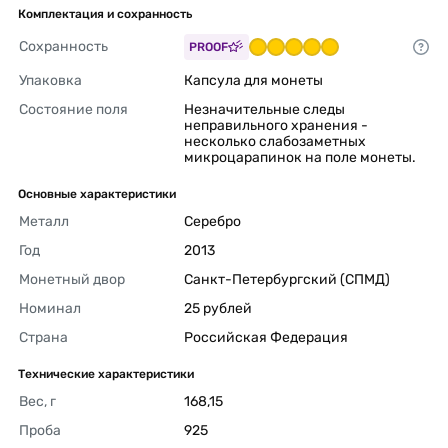
Комплектация и сохранность
Сохранность
PROOF
Упаковка
Капсула для монеты 
Состояние поля
Незначительные следы 
неправильного хранения - 
несколько слабозаметных 
микроцарапинок на поле монеты. 
Основные характеристики
Металл
Серебро 
Год
2013 
Монетный двор
Санкт-Петербургский (СПМД) 
Номинал
25 рублей 
Страна
Российская Федерация 
Технические характеристики
Вес, г
168,15 
Проба
925 