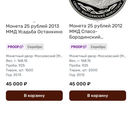
Монета 25 рублей 2012
Монета 25 рублей 2013
ММД Спасо-
ММД Усадьба Останкино
Бородинский
монастырь
PROOF
Серебро
PROOF
Серебро
Монетный двор: Московский (ММД)
Монетный двор: Московский (ММД)
Вес, г: 168,15
Вес, г: 168,15
Проба: 925
Проба: 925
Тираж, шт: 1500
Тираж, шт: 2000
Год: 2013
Год: 2012
45 000 ₽
45 000 ₽
В
корзину
В
корзину