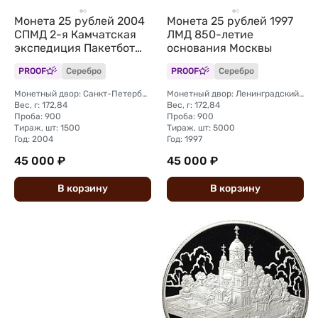
Монета 25 рублей 2004
Монета 25 рублей 1997
СПМД 2-я Камчатская
ЛМД 850-летие
экспедиция Пакетбот
основания Москвы
Св. Петр, Павел
PROOF
Серебро
PROOF
Серебро
Монетный двор: Санкт-Петербургский (СПМД)
Монетный двор: Ленинградский (ЛМД)
Вес, г: 172,84
Вес, г: 172,84
Проба: 900
Проба: 900
Тираж, шт: 1500
Тираж, шт: 5000
Год: 2004
Год: 1997
45 000 ₽
45 000 ₽
В
корзину
В
корзину