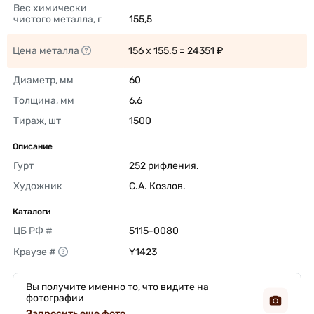
Вес химически 
чистого металла, г
155,5 
Цена металла
156 x 155.5 = 24351 ₽ 
Диаметр, мм
60 
Толщина, мм
6,6 
Тираж, шт
1500 
Описание
Гурт
252 рифления. 
Художник
С.А. Козлов. 
Каталоги
ЦБ РФ #
5115-0080 
Краузе #
Y1423 
Вы получите именно то, что видите на
фотографии
Запросить еще фото