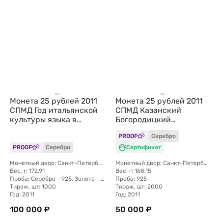
Монета 25 рублей 2011
Монета 25 рублей 2011
СПМД Год итальянской
СПМД Казанский
культуры языка в
Богородицкий
России Италия
монастырь
PROOF
Серебро
PROOF
Серебро
Сертификат
Монетный двор: Санкт-Петербургский (СПМД)
Монетный двор: Санкт-Петербургский (СПМД)
Вес, г: 172,91
Вес, г: 168,15
Проба: Серебро - 925, Золото - 999
Проба: 925
Тираж, шт: 1000
Тираж, шт: 2000
Год: 2011
Год: 2011
100 000 ₽
50 000 ₽