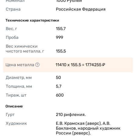
Номинал
1000 Рублей 
Страна
Российская Федерация 
Технические характеристики
Вес, г
155,7 
Проба
999 
Вес химически 
чистого металла, г
155,5 
Цена металла
11410 x 155.5 = 1774255 ₽ 
Диаметр, мм
50 
Толщина, мм
5,7 
Тираж, шт
600 
Описание
Гурт
210 рифления. 
Художник
Е.В. Крамская (аверс), А.В. 
Бакланов, народный художник 
России (реверс). 