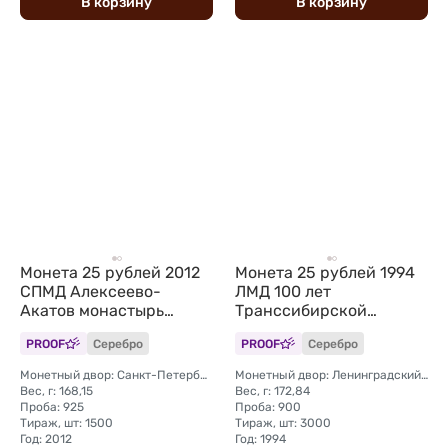
В
корзину
В
корзину
Монета 25 рублей 2012
Монета 25 рублей 1994
СПМД Алексеево-
ЛМД 100 лет
Акатов монастырь
Транссибирской
Воронеж
магистрали Укладка
PROOF
Серебро
PROOF
Серебро
Монетный двор: Санкт-Петербургский (СПМД)
Монетный двор: Ленинградский (ЛМД)
Вес, г: 168,15
Вес, г: 172,84
Проба: 925
Проба: 900
Тираж, шт: 1500
Тираж, шт: 3000
Год: 2012
Год: 1994