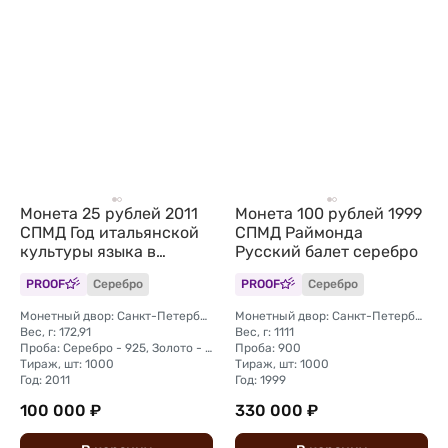
Монета 25 рублей 2011
Монета 100 рублей 1999
СПМД Год итальянской
СПМД Раймонда
культуры языка в
Русский балет серебро
России Италия
PROOF
Серебро
PROOF
Серебро
Монетный двор: Санкт-Петербургский (СПМД)
Монетный двор: Санкт-Петербургский (СПМД)
Вес, г: 172,91
Вес, г: 1111
Проба: Серебро - 925, Золото - 999
Проба: 900
Тираж, шт: 1000
Тираж, шт: 1000
Год: 2011
Год: 1999
100 000 ₽
330 000 ₽