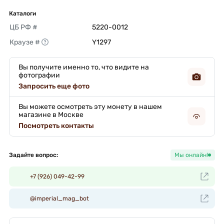
Каталоги
ЦБ РФ #
5220-0012 
Краузе #
Y1297 
Вы получите именно то, что видите на
фотографии
Запросить еще фото
Вы можете осмотреть эту монету в нашем
магазине в Москве
Посмотреть контакты
Задайте вопрос:
Мы онлайн!
+7 (926) 049-42-99
@imperial_mag_bot