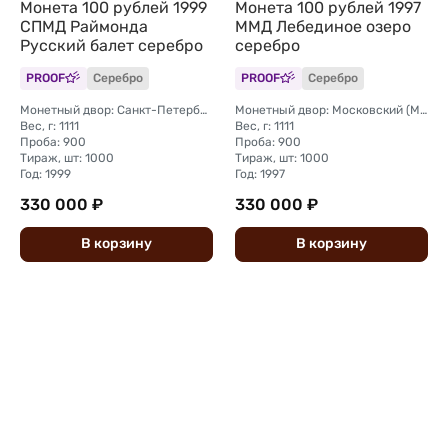
Монета 100 рублей 1999
Монета 100 рублей 1997
СПМД Раймонда
ММД Лебединое озеро
Русский балет серебро
серебро
PROOF
Серебро
PROOF
Серебро
Монетный двор: Санкт-Петербургский (СПМД)
Монетный двор: Московский (ММД)
Вес, г: 1111
Вес, г: 1111
Проба: 900
Проба: 900
Тираж, шт: 1000
Тираж, шт: 1000
Год: 1999
Год: 1997
330 000 ₽
330 000 ₽
В
корзину
В
корзину