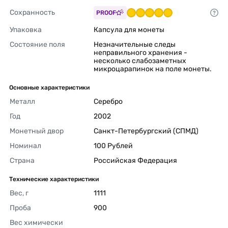
Сохранность
PROOF
Упаковка
Капсула для монеты 
Состояние поля
Незначительные следы 
неправильного хранения - 
несколько слабозаметных 
микроцарапинок на поле монеты. 
Основные характеристики
Металл
Серебро 
Год
2002 
Монетный двор
Санкт-Петербургский (СПМД) 
Номинал
100 Рублей 
Страна
Российская Федерация 
Технические характеристики
Вес, г
1111 
Проба
900 
Вес химически 