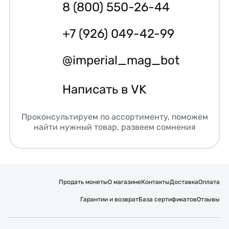
8 (800) 550-26-44
+7 (926) 049-42-99
@imperial_mag_bot
Написать в VK
Проконсультируем по ассортименту, поможем
найти нужный товар, развеем сомнения
Продать монеты
О магазине
Контакты
Доставка
Оплата
Гарантии и возврат
База сертификатов
Отзывы