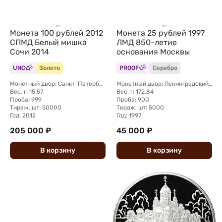
Монета 100 рублей 2012
Монета 25 рублей 1997
СПМД Белый мишка
ЛМД 850-летие
Сочи 2014
основания Москвы
UNC
Золото
PROOF
Серебро
Монетный двор: Санкт-Петербургский (СПМД)
Монетный двор: Ленинградский (ЛМД)
Вес, г: 15,57
Вес, г: 172,84
Проба: 999
Проба: 900
Тираж, шт: 50000
Тираж, шт: 5000
Год: 2012
Год: 1997
205 000 ₽
45 000 ₽
В
корзину
В
корзину