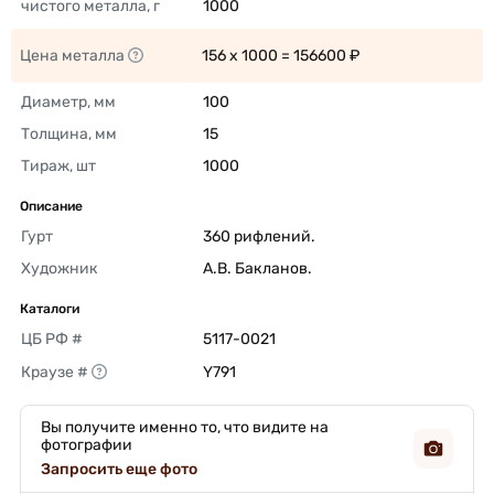
чистого металла, г
1000 
Цена металла
156 x 1000 = 156600 ₽ 
Диаметр, мм
100 
Толщина, мм
15 
Тираж, шт
1000 
Описание
Гурт
360 рифлений. 
Художник
А.В. Бакланов. 
Каталоги
ЦБ РФ #
5117-0021 
Краузе #
Y791 
Вы получите именно то, что видите на
фотографии
Запросить еще фото