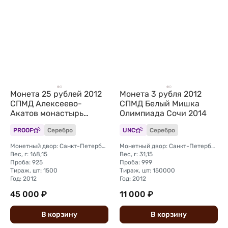
Монета 25 рублей 2012
Монета 3 рубля 2012
СПМД Алексеево-
СПМД Белый Мишка
Акатов монастырь
Олимпиада Сочи 2014
Воронеж
PROOF
Серебро
UNC
Серебро
Монетный двор: Санкт-Петербургский (СПМД)
Монетный двор: Санкт-Петербургский (СПМД)
Вес, г: 168,15
Вес, г: 31,15
Проба: 925
Проба: 999
Тираж, шт: 1500
Тираж, шт: 150000
Год: 2012
Год: 2012
45 000 ₽
11 000 ₽
В
корзину
В
корзину