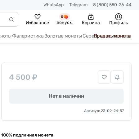
WhatsApp
Telegram
8 (800) 550-26-44
0
Бонусы
Избранное
Корзина
Профиль
кноты
Фалеристика
Золотые монеты
Серебряные монеты
Продать монеты
4 500 ₽
Нет в наличии
Артикул: 23-09-24-57
100% подлинная монета