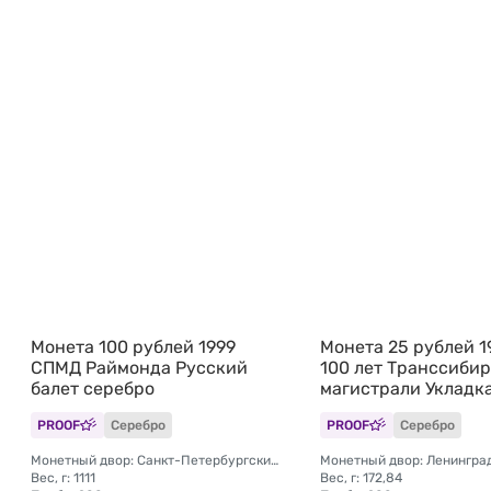
Монета 100 рублей 1999
Монета 25 рублей 
СПМД Раймонда Русский
100 лет Транссиби
балет серебро
магистрали Укладк
PROOF
Серебро
PROOF
Серебро
Монетный двор: Санкт-Петербургский (СПМД)
Монетный двор: Ленингра
Вес, г: 1111
Вес, г: 172,84