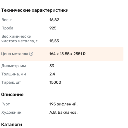
Технические характеристики
Вес, г
16,82 
Проба
925 
Вес химически 
чистого металла, г
15,55 
Цена металла
164 x 15.55 = 2551 ₽ 
Диаметр, мм
33 
Толщина, мм
2,4 
Тираж, шт
15000 
Описание
Гурт
195 рифлений. 
Художник
А.В. Бакланов. 
Каталоги