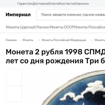
Россия
Гарантии
Доставка
Оплата
Контакты
Новинки
Империал
Монеты Царской России
Монеты СССР
Монеты Российс
Главная
Монеты
Монеты Российской Федерации
Монеты
Монета 2 рубля 1998 СПМД
лет со дня рождения Три 