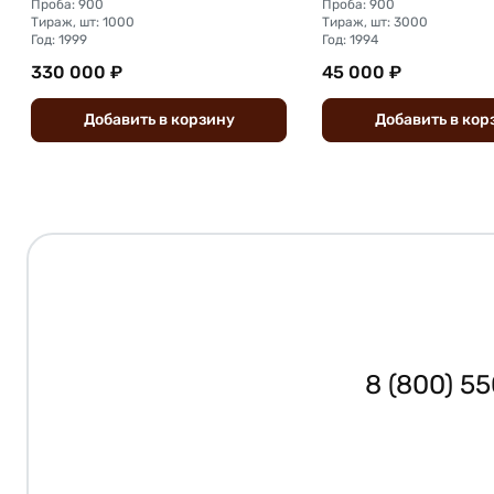
Проба: 900
Проба: 900
Тираж, шт: 1000
Тираж, шт: 3000
Год: 1999
Год: 1994
330 000 ₽
45 000 ₽
Добавить
в
корзину
Добавить
в
кор
8 (800) 5