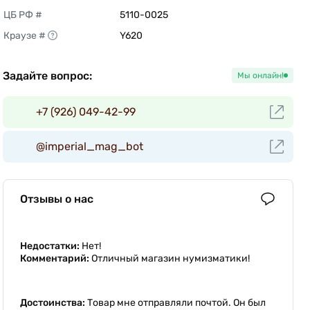
ЦБ РФ #
5110-0025 
Краузе #
Y620 
Задайте вопрос:
Мы онлайн!
+7 (926) 049-42-99
@imperial_mag_bot
Отзывы о нас
Недостатки:
Нет!
Комментарий:
Отличный магазин нумизматики!
Достоинства:
Товар мне отправляли почтой. Он был