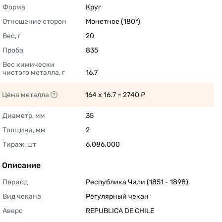
Форма
Круг 
Отношение сторон
Монетное (180°) 
Вес, г
20 
Проба
835 
Вес химически 
чистого металла, г
16,7 
Цена металла
164 x 16.7 = 2740 ₽ 
Диаметр, мм
35 
Толщина, мм
2 
Тираж, шт
6.086.000 
Описание
Период
Республика Чили (1851 - 1898) 
Вид чекана
Регулярный чекан 
Аверс
REPUBLICA DE CHILE 