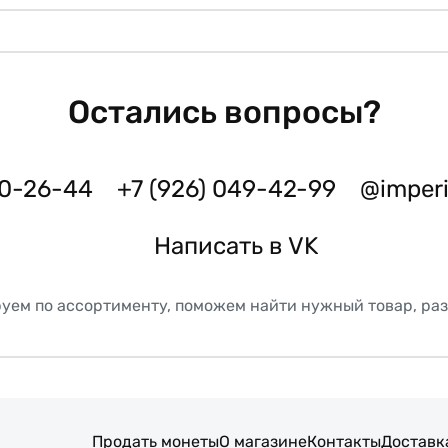
Остались вопросы?
50-26-44
+7 (926) 049-42-99
@imper
Написать в VK
уем по ассортименту, поможем найти нужный товар, ра
Продать монеты
О магазине
Контакты
Доставк