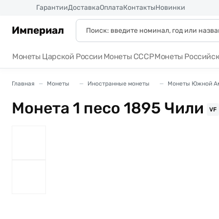
Россия
Гарантии
Доставка
Оплата
Контакты
Новинки
Империал
Монеты Царской России
Монеты СССР
Монеты Российс
Главная
Монеты
Иностранные монеты
Монеты Южной А
Монета 1 песо 1895 Чили
VF