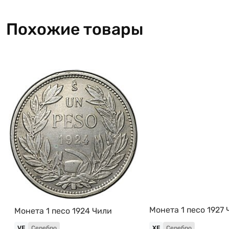
Похожие товары
Монета 1 песо 1927
Монета 1 песо 1924 Чили
VF
Серебро
XF
Серебро