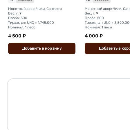
Монетный двор: Чили, Сантьяго
Монетный двор: Чили, Сан
Вес, г: 9
Вес, г: 9
Проба: 500
Проба: 500
Тираж, шт: UNC = 1.748.000
Тираж, шт: UNC = 3.890.00
Номинал: 1 песо
Номинал: 1 песо
4 500 ₽
4 000 ₽
Добавить
в
корзину
Добавить
в
кор