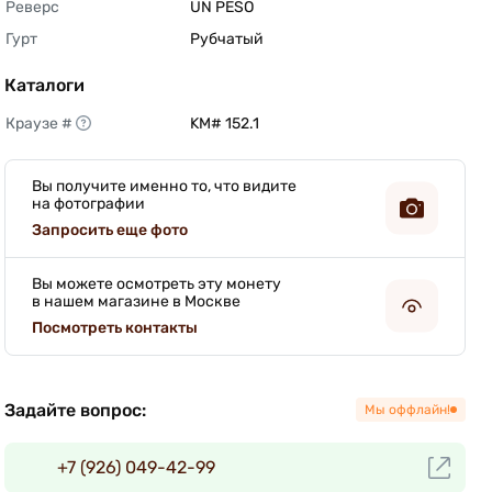
Реверс
UN PESO 
Гурт
Рубчатый 
Каталоги
Краузе #
KM# 152.1 
Вы получите именно то, что видите
на фотографии
Запросить еще фото
Вы можете осмотреть эту монету
в нашем магазине в Москве
Посмотреть контакты
Задайте вопрос:
Мы оффлайн!
+7 (926) 049-42-99