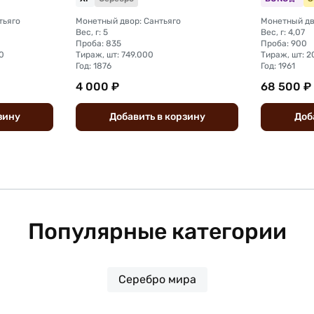
тьяго
Монетный двор: Сантьяго
Монетный дв
Вес, г: 5
Вес, г: 4,07
Проба: 835
Проба: 900
0
Тираж, шт: 749.000
Тираж, шт: 2
Год: 1876
Год: 1961
4 000 ₽
68 500 ₽
зину
Добавить
в
корзину
Доб
Популярные категории
Серебро мира