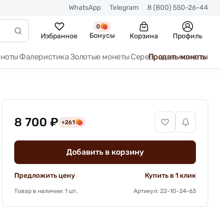
WhatsApp
Telegram
8 (800) 550-26-44
0
Бонусы
Избранное
Корзина
Профиль
кноты
Фалеристика
Золотые монеты
Серебряные монеты
Продать монеты
8 700 ₽
+261
Добавить в корзину
Предложить цену
Купить в 1 клик
Товар в наличии: 1 шт.
Артикул: 22-10-24-63