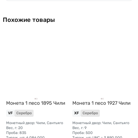
Похожие товары
Монета 1 песо 1895 Чили
Монета 1 песо 1927 Чили
VF
Серебро
XF
Серебро
Монетный двор: Чили, Сантьяго
Монетный двор: Чили, Сантьяго
Вес, г: 20
Вес, г: 9
Проба: 835
Проба: 500
Тираж, шт: 6.086.000
Тираж, шт: UNC = 3.890.000