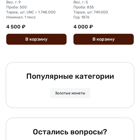
Вес, г: 9
Вес, г: 5
Проба: 500
Проба: 835
Тираж, шт: UNC = 1.748.000
Тираж, шт: 749.000
Номинал: 1 песо
Год: 1876
4 500 ₽
4 000 ₽
В
корзину
В
корзину
Популярные категории
Золотые монеты
Остались вопросы?