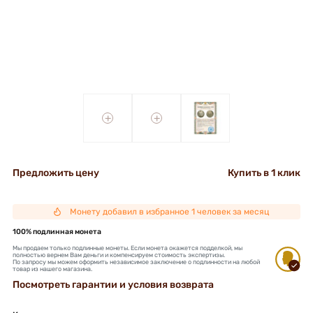
+
+
Предложить цену
Купить в 1 клик
Монету добавил в избранное 1 человек за месяц
100% подлинная монета
Мы продаем только подлинные монеты. Если монета окажется подделкой, мы
полностью вернем Вам деньги и компенсируем стоимость экспертизы.
По запросу мы можем оформить независимое заключение о подлинности на любой
товар из нашего магазина.
Посмотреть гарантии и условия возврата