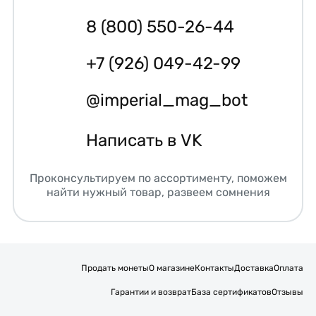
8 (800) 550-26-44
+7 (926) 049-42-99
@imperial_mag_bot
Написать в VK
Проконсультируем по ассортименту, поможем
найти нужный товар, развеем сомнения
Продать монеты
О магазине
Контакты
Доставка
Оплата
Гарантии и возврат
База сертификатов
Отзывы