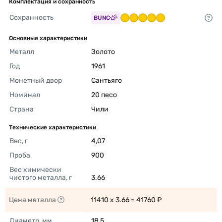
Комплектация и сохранность
Сохранность
BUNC
Основные характеристики
Металл
Золото 
Год
1961 
Монетный двор
Сантьяго 
Номинал
20 песо 
Страна
Чили 
Технические характеристики
Вес, г
4,07 
Проба
900 
Вес химически 
чистого металла, г
3.66 
Цена металла
11410 x 3.66 = 41760 ₽ 
Диаметр, мм
18,5 