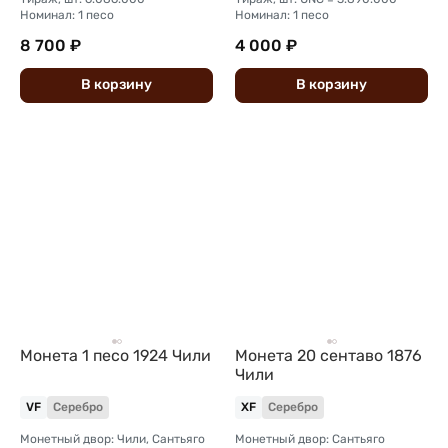
Номинал: 1 песо
Номинал: 1 песо
8 700 ₽
4 000 ₽
В
корзину
В
корзину
Монета 1 песо 1924 Чили
Монета 20 сентаво 1876
Чили
VF
Серебро
XF
Серебро
Монетный двор: Чили, Сантьяго
Монетный двор: Сантьяго