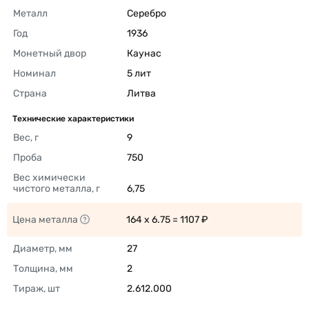
Металл
Серебро 
Год
1936 
Монетный двор
Каунас 
Номинал
5 лит 
Страна
Литва 
Технические характеристики
Вес, г
9 
Проба
750 
Вес химически 
чистого металла, г
6,75 
Цена металла
164 x 6.75 = 1107 ₽ 
Диаметр, мм
27 
Толщина, мм
2 
Тираж, шт
2.612.000 