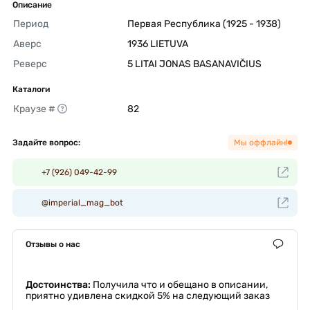
Описание
Период
Первая Республика (1925 - 1938) 
Аверс
1936 LIETUVA 
Реверс
5 LITAI JONAS BASANAVIČIUS 
Каталоги
Краузе #
82 
Задайте вопрос:
Мы оффлайн!
+7 (926) 049-42-99
@imperial_mag_bot
Отзывы о нас
Достоинства:
Получила что и обещано в описании,
приятно удивлена скидкой 5% на следующий заказ