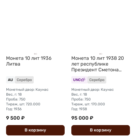
Монета 10 лит 1936
Монета 10 лит 1938 20
Литва
лет республике
Президент Сметона
Литва слаб CPRC MS 62
AU
Серебро
UNC
Серебро
Монетный двор: Каунас
Монетный двор: Каунас
Вес, г: 18
Вес, г: 18
Проба: 750
Проба: 750
Тираж, шт: 720.000
Тираж, шт: 170.000
Год: 1936
Год: 1938
9 500 ₽
95 000 ₽
В
корзину
В
корзину