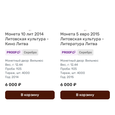
Монета 10 лит 2014
Монета 5 евро 2015
Литовская культура -
Литовская культура -
Кино Литва
Литература Литва
PROOF
Серебро
PROOF
Серебро
Монетный двор: Вильнюс
Монетный двор: Вильнюс
Вес, г: 12,44
Вес, г: 12,44
Проба: 925
Проба: 925
Тираж, шт: 4000
Тираж, шт: 4000
Год: 2014
Год: 2015
6 000 ₽
6 000 ₽
В
корзину
В
корзину