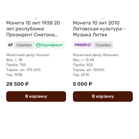
Монета 10 лит 1938 20
Монета 10 лит 2010
лет республике
Литовская культура -
Президент Сметона
Музыка Литва
Литва
XF
Серебро
Сертификат
PROOF
Серебро
Монетный двор: Каунас
Монетный двор: Вильнюс
Вес, г: 18
Вес, г: 12,44
Проба: 750
Проба: 925
Тираж, шт: 170.000
Тираж, шт: 10000
Год: 1938
Год: 2010
28 500 ₽
5 000 ₽
В
корзину
В
корзину