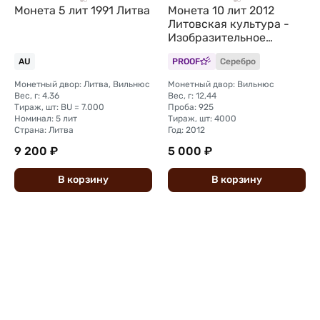
Монета 5 лит 1991 Литва
Монета 10 лит 2012
Литовская культура -
Изобразительное
искусство Литва
AU
PROOF
Серебро
Монетный двор: Литва, Вильнюс
Монетный двор: Вильнюс
Вес, г: 4.36
Вес, г: 12,44
Тираж, шт: BU = 7.000
Проба: 925
Номинал: 5 лит
Тираж, шт: 4000
Страна: Литва
Год: 2012
9 200 ₽
5 000 ₽
В
корзину
В
корзину