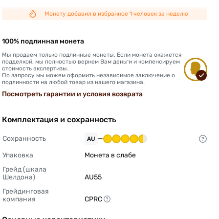
Монету добавил в избранное 1 человек за неделю
100% подлинная монета
Мы продаем только подлинные монеты. Если монета окажется
подделкой, мы полностью вернем Вам деньги и компенсируем
стоимость экспертизы.
По запросу мы можем оформить независимое заключение о
подлинности на любой товар из нашего магазина.
Посмотреть гарантии и условия возврата
Комплектация и сохранность
Сохранность
—
AU
Упаковка
Монета в слабе 
Грейд (шкала 
Шелдона)
AU55 
Грейдинговая 
компания
CPRC 