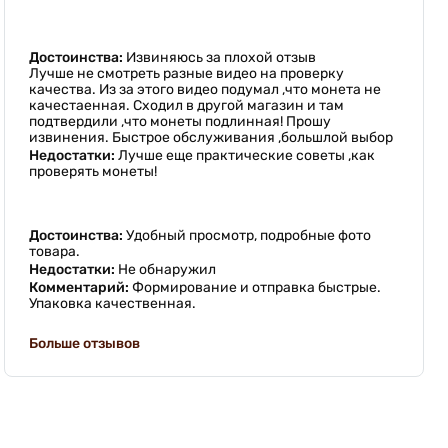
Достоинства:
Извиняюсь за плохой отзыв
Лучше не смотреть разные видео на проверку
качества. Из за этого видео подумал ,что монета не
качестаенная. Сходил в другой магазин и там
подтвердили ,что монеты подлинная! Прошу
извинения. Быстрое обслуживания ,большлой выбор
Недостатки:
Лучше еще практические советы ,как
проверять монеты!
Достоинства:
Удобный просмотр, подробные фото
товара.
Недостатки:
Не обнаружил
Комментарий:
Формирование и отправка быстрые.
Упаковка качественная.
Больше отзывов