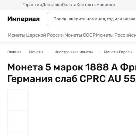
Россия
Гарантии
Доставка
Оплата
Контакты
Новинки
Империал
Монеты Царской России
Монеты СССР
Монеты Российс
Главная
Монеты
Иностранные монеты
Монеты Европы
Монета 5 марок 1888 А Фри
Германия слаб CPRC AU 55