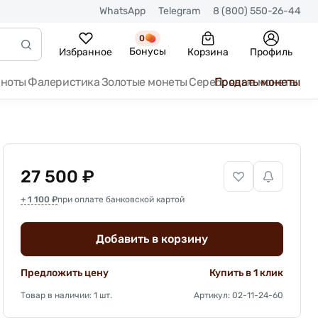
WhatsApp
Telegram
8 (800) 550-26-44
0
Бонусы
Избранное
Корзина
Профиль
кноты
Фалеристика
Золотые монеты
Серебряные монеты
Продать монеты
27 500 ₽
+ 1 100 ₽
при оплате банковской картой
Добавить в корзину
Предложить цену
Купить в 1 клик
Товар в наличии: 1 шт.
Артикул: 02-11-24-60