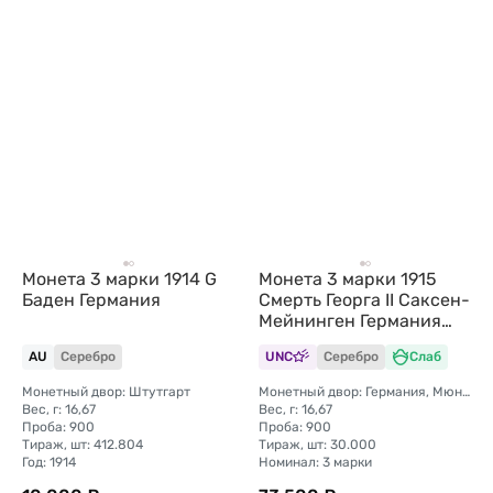
Монета 3 марки 1914 G
Монета 3 марки 1915
Баден Германия
Смерть Георга II Саксен-
Мейнинген Германия
слаб ННР MS 65
AU
Серебро
UNC
Серебро
Слаб
Монетный двор: Штутгарт
Монетный двор: Германия, Мюнхен
Вес, г: 16,67
Вес, г: 16,67
Проба: 900
Проба: 900
Тираж, шт: 412.804
Тираж, шт: 30.000
Год: 1914
Номинал: 3 марки