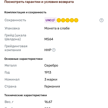
Посмотреть гарантии и условия возврата
Комплектация и сохранность
Сохранность
UNC
Упаковка
Монета в слабе 
Грейд (шкала 
Шелдона)
MS64 
Грейдинговая 
компания
ННР 
Основные характеристики
Металл
Серебро 
Год
1913 
Номинал
3 марки 
Страна
Германия 
Технические характеристики
Вес, г
16,67 