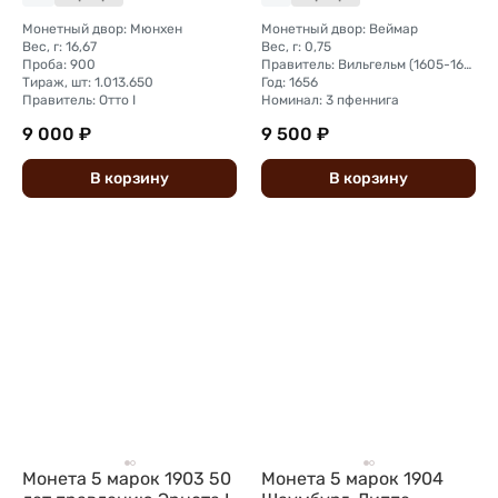
Веймар
Монетный двор: Мюнхен
Монетный двор: Веймар
Вес, г: 16,67
Вес, г: 0,75
Проба: 900
Правитель: Вильгельм (1605-1662)
Тираж, шт: 1.013.650
Год: 1656
Правитель: Отто I
Номинал: 3 пфеннига
9 000 ₽
9 500 ₽
В
корзину
В
корзину
Монета 5 марок 1903 50
Монета 5 марок 1904