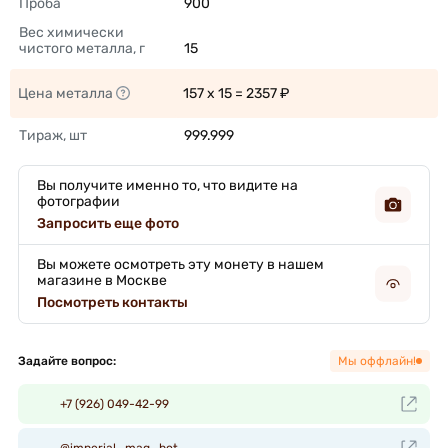
Проба
900 
Вес химически 
чистого металла, г
15 
Цена металла
157 x 15 = 2357 ₽ 
Тираж, шт
999.999 
Вы получите именно то, что видите на
фотографии
Запросить еще фото
Вы можете осмотреть эту монету в нашем
магазине в Москве
Посмотреть контакты
Задайте вопрос:
Мы оффлайн!
+7 (926) 049-42-99
@imperial_mag_bot