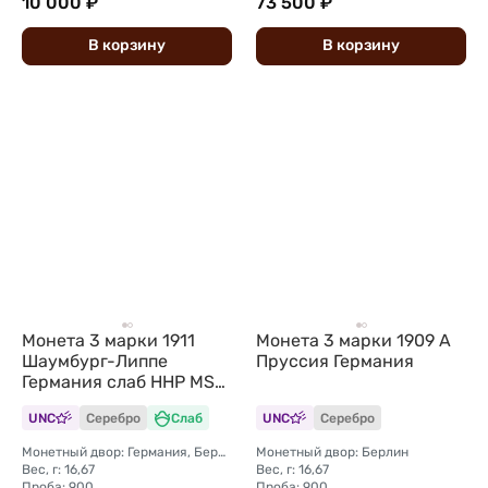
10 000 ₽
73 500 ₽
В
корзину
В
корзину
Монета 3 марки 1911
Монета 3 марки 1909 А
Шаумбург-Липпе
Пруссия Германия
Германия слаб ННР MS
63
UNC
Серебро
Слаб
UNC
Серебро
Монетный двор: Германия, Берлин
Монетный двор: Берлин
Вес, г: 16,67
Вес, г: 16,67
Проба: 900
Проба: 900