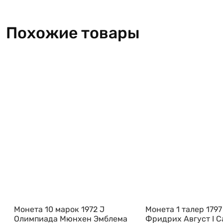
Похожие товары
Монета 10 марок 1972 J
Монета 1 талер 1797
Олимпиада Мюнхен Эмблема
Фридрих Август I 