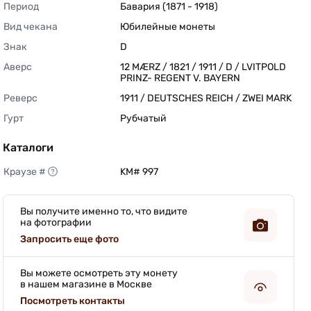
Период
Бавария (1871 - 1918) 
Вид чекана
Юбилейные монеты 
Знак
D 
Аверс
12 MÆRZ / 1821 / 1911 / D / LVITPOLD 
PRINZ- REGENT V. BAYERN 
Реверс
1911 / DEUTSCHES REICH / ZWEI MARK 
Гурт
Рубчатый 
Каталоги
Краузе #
KM# 997 
Вы получите именно то, что видите
на фотографии
Запросить еще фото
Вы можете осмотреть эту монету
в нашем магазине в Москве
Посмотреть контакты