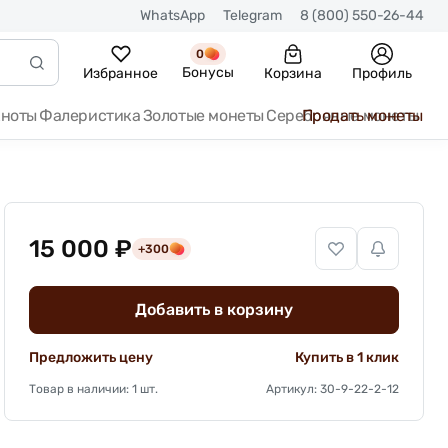
WhatsApp
Telegram
8 (800) 550-26-44
0
Бонусы
Избранное
Корзина
Профиль
кноты
Фалеристика
Золотые монеты
Серебряные монеты
Продать монеты
15 000 ₽
+300
Добавить в корзину
Предложить цену
Купить в 1 клик
Товар в наличии: 1 шт.
Артикул: 30-9-22-2-12