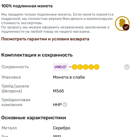
100% подлинная монета
Мы продаем только подлинные монеты. Если монета окажется
подделкой, мы полностью вернем Вам деньги и компенсируем
стоимость экспертизы.
По запросу мы можем оформить независимое заключение о
подлинности на любой товар из нашего магазина.
Посмотреть гарантии и условия возврата
Комплектация и сохранность
Сохранность
—
UNC
Упаковка
Монета в слабе 
Грейд (шкала 
Шелдона)
MS65 
Грейдинговая 
компания
ННР 
Основные характеристики
Металл
Серебро 
Год
1911 