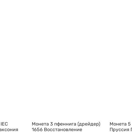
 IEC
Монета 3 пфеннига (дрейдер)
Монета 5 
Саксония
1656 Восстановление
Пруссия 