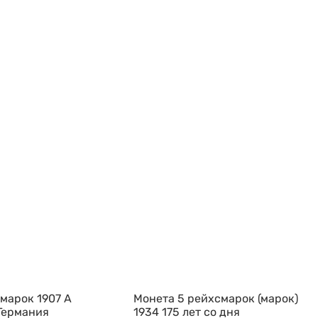
марок 1907 А
Монета 5 рейхсмарок (марок)
Германия
1934 175 лет со дня