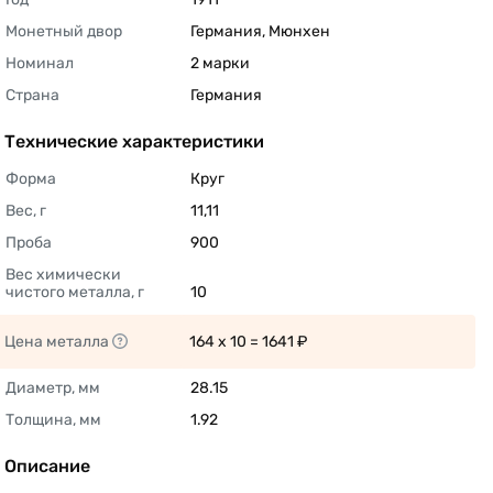
Монетный двор
Германия, Мюнхен 
Номинал
2 марки 
Страна
Германия 
Технические характеристики
Форма
Круг 
Вес, г
11,11 
Проба
900 
Вес химически 
чистого металла, г
10 
Цена металла
164 x 10 = 1641 ₽ 
Диаметр, мм
28.15 
Толщина, мм
1.92 
Описание