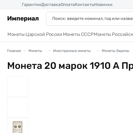
Россия
Гарантии
Доставка
Оплата
Контакты
Новинки
Империал
Монеты Царской России
Монеты СССР
Монеты Российс
Главная
Монеты
Иностранные монеты
Монеты Европы
Монета 20 марок 1910 А П