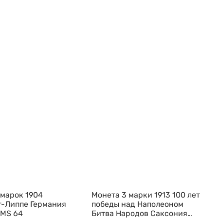
 марок 1904
Монета 3 марки 1913 100 лет
-Липпе Германия
победы над Наполеоном
 MS 64
Битва Народов Саксония