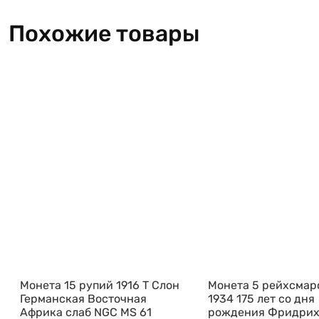
Похожие товары
Монета 15 рупий 1916 T Слон
Монета 5 рейхсмаро
Германская Восточная
1934 175 лет со дня
Африка слаб NGC MS 61
рождения Фридри