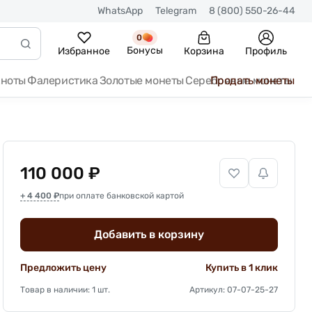
WhatsApp
Telegram
8 (800) 550-26-44
0
Бонусы
Избранное
Корзина
Профиль
кноты
Фалеристика
Золотые монеты
Серебряные монеты
Продать монеты
110 000 ₽
+ 4 400 ₽
при оплате банковской картой
Добавить в корзину
Предложить цену
Купить в 1 клик
Товар в наличии: 1 шт.
Артикул: 07-07-25-27