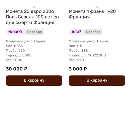
Монета 20 евро 2006
Монета 1 франк 1920
Поль Сезанн 100 лет со
Франция
дня смерти Франция
PROOF
Серебро
UNC
Серебро
Монетный двор: Париж
Монетный двор: Париж
Вес, г: 155
Вес, г: 5
Проба: 950
Проба: 835
Тираж, шт: 500
Тираж, шт: 19.322.000
Год: 2006
Год: 1920
30 000 ₽
3 000 ₽
В
корзину
В
корзину