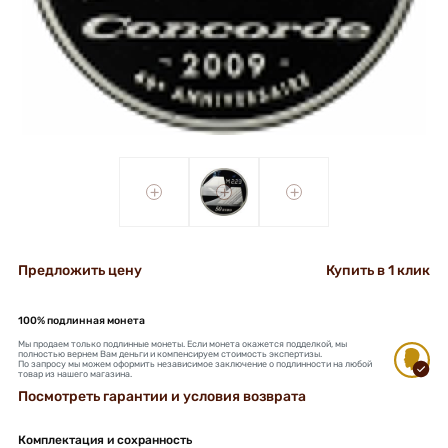
+
+
+
Предложить цену
Купить в 1 клик
100% подлинная монета
Мы продаем только подлинные монеты. Если монета окажется подделкой, мы
полностью вернем Вам деньги и компенсируем стоимость экспертизы.
По запросу мы можем оформить независимое заключение о подлинности на любой
товар из нашего магазина.
Посмотреть гарантии и условия возврата
Комплектация и сохранность