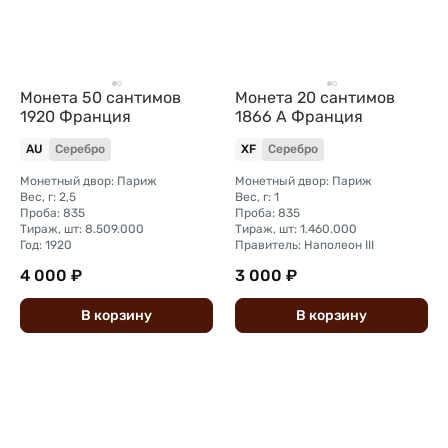
Монета 50 сантимов
Монета 20 сантимов
1920 Франция
1866 A Франция
AU
Серебро
XF
Серебро
Монетный двор: Париж
Монетный двор: Париж
Вес, г: 2,5
Вес, г: 1
Проба: 835
Проба: 835
Тираж, шт: 8.509.000
Тираж, шт: 1.460.000
Год: 1920
Правитель: Наполеон III
4 000 ₽
3 000 ₽
В
корзину
В
корзину