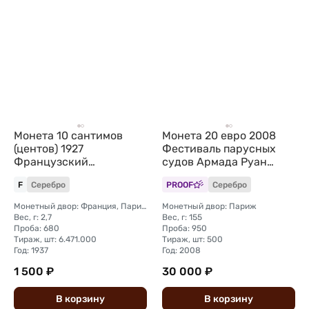
Монета 10 сантимов
Монета 20 евро 2008
(центов) 1927
Фестиваль парусных
Французский
судов Армада Руан
Индокитай
Франция
F
Серебро
PROOF
Серебро
Монетный двор: Франция, Париж
Монетный двор: Париж
Вес, г: 2,7
Вес, г: 155
Проба: 680
Проба: 950
Тираж, шт: 6.471.000
Тираж, шт: 500
Год: 1937
Год: 2008
1 500 ₽
30 000 ₽
В
корзину
В
корзину