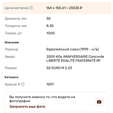
Цена металла
164 x 155.61 = 25535 ₽ 
Диаметр, мм
50 
Толщина, мм
8,35 
Тираж, шт
1000 
Описание
Период
Европейский союз (1999 - н/в) 
Аверс
2009 40e ANNIVERSAIRE Concorde 
LIBERTÉ ÉGALITÉ FRATERNITÉ RF 
Реверс
50 EURO M 2.23 
Каталоги
Краузе #
1597 
Вы получите именно то, что видите на
фотографии
Запросить еще фото