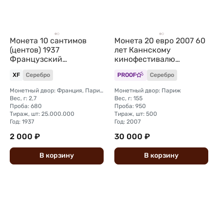
Монета 10 сантимов
Монета 20 евро 2007 60
(центов) 1937
лет Каннскому
Французский
кинофестивалю
Индокитай
Франция
XF
Серебро
PROOF
Серебро
Монетный двор: Франция, Париж
Монетный двор: Париж
Вес, г: 2,7
Вес, г: 155
Проба: 680
Проба: 950
Тираж, шт: 25.000.000
Тираж, шт: 500
Год: 1937
Год: 2007
2 000 ₽
30 000 ₽
В
корзину
В
корзину