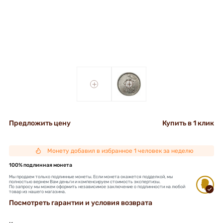
+
+
Предложить цену
Купить в 1 клик
Монету добавил в избранное 1 человек за неделю
100% подлинная монета
Мы продаем только подлинные монеты. Если монета окажется подделкой, мы
полностью вернем Вам деньги и компенсируем стоимость экспертизы.
По запросу мы можем оформить независимое заключение о подлинности на любой
товар из нашего магазина.
Посмотреть гарантии и условия возврата