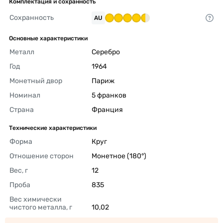
Комплектация и сохранность
Сохранность
AU
Основные характеристики
Металл
Серебро 
Год
1964 
Монетный двор
Париж 
Номинал
5 франков 
Страна
Франция 
Технические характеристики
Форма
Круг 
Отношение сторон
Монетное (180°) 
Вес, г
12 
Проба
835 
Вес химически 
чистого металла, г
10,02 