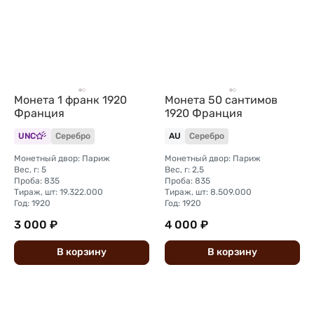
Монета 1 франк 1920
Монета 50 сантимов
Франция
1920 Франция
UNC
Серебро
AU
Серебро
Монетный двор: Париж
Монетный двор: Париж
Вес, г: 5
Вес, г: 2,5
Проба: 835
Проба: 835
Тираж, шт: 19.322.000
Тираж, шт: 8.509.000
Год: 1920
Год: 1920
3 000 ₽
4 000 ₽
В
корзину
В
корзину