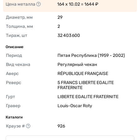
Цена металла
164 x 10.02 = 1644 ₽ 
Диаметр, мм
29 
Толщина, мм
2 
Тираж, шт
32 403 600 
Описание
Период
Пятая Республика (1959 - 2002) 
Вид чекана
Регулярный чекан 
Аверс
RÉPUBLIQUE FRANÇAISE 
Реверс
5 FRANCS LIBERTE EGALITE 
FRATERNITE 
Гурт
LIBERTE EGALITE FRATERNITE 
Гравер
Louis-Oscar Roty 
Каталоги
Краузе #
926 