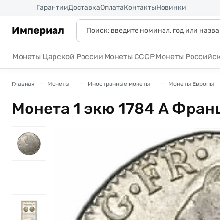
Россия
Гарантии
Доставка
Оплата
Контакты
Новинки
Империал
Монеты Царской России
Монеты СССР
Монеты Российс
Главная
Монеты
Иностранные монеты
Монеты Европы
Монета 1 экю 1784 A Фран