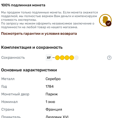
100% подлинная монета
Мы продаем только подлинные монеты. Если монета окажется
подделкой, мы полностью вернем Вам деньги и компенсируем
стоимость экспертизы.
По запросу мы можем оформить независимое заключение о
подлинности на любой товар из нашего магазина.
Посмотреть гарантии и условия возврата
Комплектация и сохранность
Сохранность
—
XF
Основные характеристики
Металл
Серебро 
Год
1784 
Монетный двор
Париж 
Номинал
1 экю 
Страна
Франция 
Правитель
Людовик XVI 