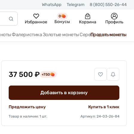
WhatsApp
Telegram
8 (800) 550-26-44
0
Бонусы
Избранное
Корзина
Профиль
кноты
Фалеристика
Золотые монеты
Серебряные монеты
Продать монеты
37 500 ₽
+750
Добавить в корзину
Предложить цену
Купить в 1 клик
Товар в наличии: 1 шт.
Артикул: 24-03-26-84