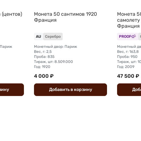
 (центов)
Монета 50 сантимов 1920
Монета 50
Франция
самолету
Франция
AU
Серебро
PROOF
 Париж
Монетный двор: Париж
Монетный дв
Вес, г: 2,5
Вес, г: 163,8
Проба: 835
Проба: 950
Тираж, шт: 8.509.000
Тираж, шт: 1
Год: 1920
Год: 2009
4 000 ₽
47 500 ₽
зину
Добавить
в
корзину
Доб