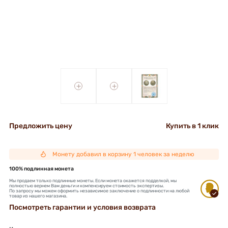
+
+
Предложить цену
Купить в 1 клик
Монету добавил в корзину 1 человек за неделю
100% подлинная монета
Мы продаем только подлинные монеты. Если монета окажется подделкой, мы
полностью вернем Вам деньги и компенсируем стоимость экспертизы.
По запросу мы можем оформить независимое заключение о подлинности на любой
товар из нашего магазина.
Посмотреть гарантии и условия возврата