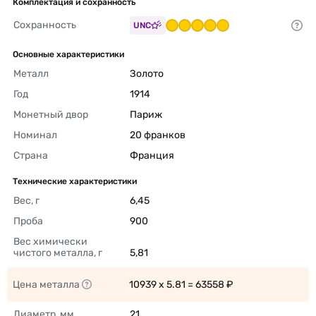
Комплектация и сохранность
Сохранность
UNC
Основные характеристики
Металл
Золото 
Год
1914 
Монетный двор
Париж 
Номинал
20 франков 
Страна
Франция 
Технические характеристики
Вес, г
6,45 
Проба
900 
Вес химически 
чистого металла, г
5,81 
Цена металла
10939 x 5.81 = 63558 ₽ 
Диаметр, мм
21 