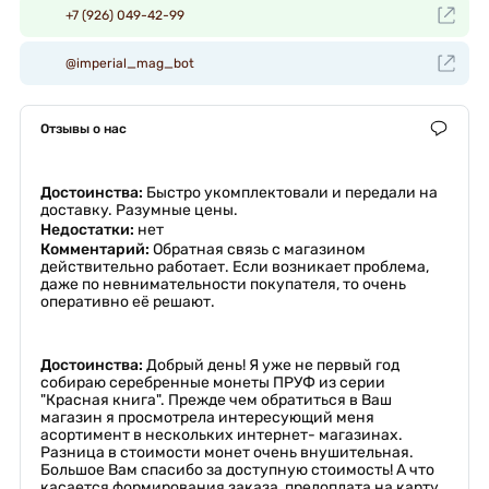
+7 (926) 049-42-99
@imperial_mag_bot
Отзывы о нас
Достоинства:
Быстро укомплектовали и передали на
доставку. Разумные цены.
Недостатки:
нет
Комментарий:
Обратная связь с магазином
действительно работает. Если возникает проблема,
даже по невнимательности покупателя, то очень
оперативно её решают.
Достоинства:
Добрый день! Я уже не первый год
собираю серебренные монеты ПРУФ из серии
"Красная книга". Прежде чем обратиться в Ваш
магазин я просмотрела интересующий меня
асортимент в нескольких интернет- магазинах.
Разница в стоимости монет очень внушительная.
Большое Вам спасибо за доступную стоимость! А что
касается формирования заказа, предоплата на карту