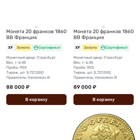
Монета 20 франков 1860
Монета 20 франков 1860
BB Франция
BB Франция
XF
Золото
Сертификат
XF
Золото
Сертификат
Монетный двор: Страсбург
Монетный двор: Страсбург
Вес, г: 6,45
Вес, г: 6,45
Проба: 900
Проба: 900
Тираж, шт: 5.727.000
Тираж, шт: 5.727.000
Правитель: Наполеон III
Правитель: Наполеон III
88 000 ₽
89 000 ₽
В
корзину
В
корзину