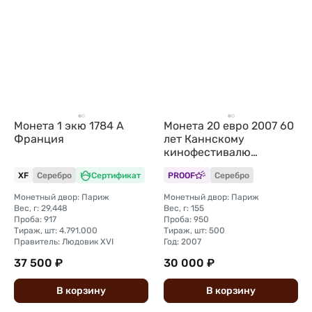
Монета 1 экю 1784 A
Монета 20 евро 2007 60
Франция
лет Каннскому
кинофестивалю
Франция
XF
Серебро
Сертификат
PROOF
Серебро
Монетный двор: Париж
Монетный двор: Париж
Вес, г: 29,448
Вес, г: 155
Проба: 917
Проба: 950
Тираж, шт: 4.791.000
Тираж, шт: 500
Правитель: Людовик XVI
Год: 2007
37 500 ₽
30 000 ₽
В
корзину
В
корзину