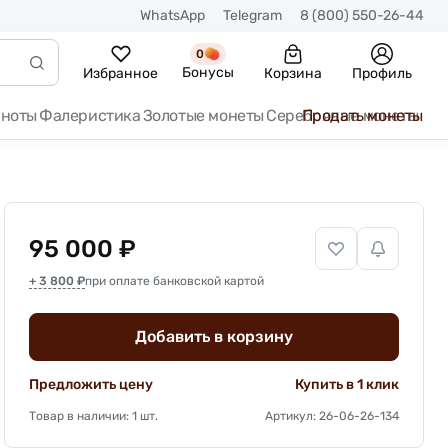
WhatsApp
Telegram
8 (800) 550-26-44
0
Бонусы
Избранное
Корзина
Профиль
кноты
Фалеристика
Золотые монеты
Серебряные монеты
Продать монеты
95 000 ₽
+ 3 800 ₽
при оплате банковской картой
Добавить в корзину
Предложить цену
Купить в 1 клик
Товар в наличии: 1 шт.
Артикул: 26-06-26-134