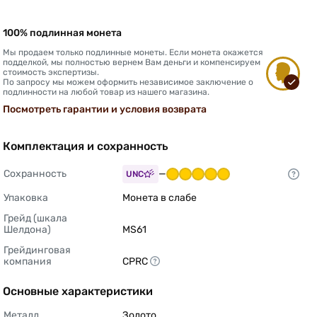
100% подлинная монета
Мы продаем только подлинные монеты. Если монета окажется
подделкой, мы полностью вернем Вам деньги и компенсируем
стоимость экспертизы.
По запросу мы можем оформить независимое заключение о
подлинности на любой товар из нашего магазина.
Посмотреть гарантии и условия возврата
Комплектация и сохранность
Сохранность
—
UNC
Упаковка
Монета в слабе 
Грейд (шкала 
Шелдона)
MS61 
Грейдинговая 
компания
CPRC 
Основные характеристики
Металл
Золото 