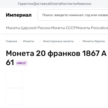
Россия
Гарантии
Доставка
Оплата
Контакты
Новинки
Империал
Монеты Царской России
Монеты СССР
Монеты Российс
Главная
Монеты
Иностранные монеты
Монеты Европы
Монета 20 франков 1867 
61
UNC