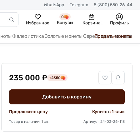
WhatsApp
Telegram
8 (800) 550-26-44
0
Бонусы
Избранное
Корзина
Профиль
кноты
Фалеристика
Золотые монеты
Серебряные монеты
Продать монеты
235 000 ₽
+2350
Добавить в корзину
Предложить цену
Купить в 1 клик
Товар в наличии: 1 шт.
Артикул: 24-03-26-113