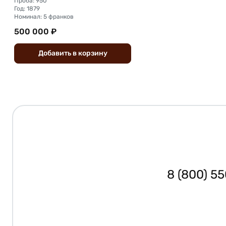
Проба: 950
Год: 1879
Номинал: 5 франков
500 000 ₽
Добавить
в
корзину
8 (800) 5