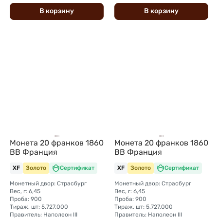
В
корзину
В
корзину
Монета 20 франков 1860
Монета 20 франков 1860
BB Франция
BB Франция
XF
Золото
Сертификат
XF
Золото
Сертификат
Монетный двор: Страсбург
Монетный двор: Страсбург
Вес, г: 6,45
Вес, г: 6,45
Проба: 900
Проба: 900
Тираж, шт: 5.727.000
Тираж, шт: 5.727.000
Правитель: Наполеон III
Правитель: Наполеон III