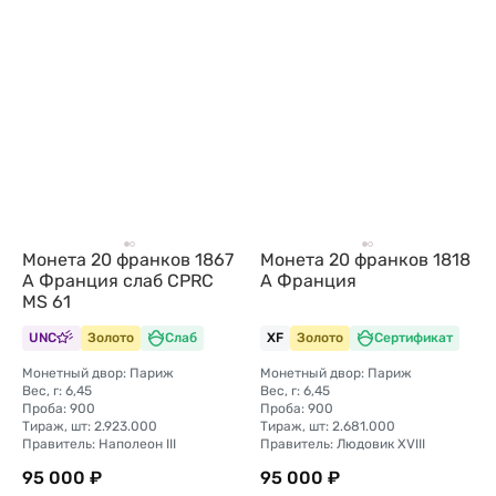
Монета 20 франков 1867
Монета 20 франков 1818
A Франция слаб CPRC
А Франция
MS 61
UNC
Золото
Слаб
XF
Золото
Сертификат
Монетный двор: Париж
Монетный двор: Париж
Вес, г: 6,45
Вес, г: 6,45
Проба: 900
Проба: 900
Тираж, шт: 2.923.000
Тираж, шт: 2.681.000
Правитель: Наполеон III
Правитель: Людовик XVIII
95 000 ₽
95 000 ₽