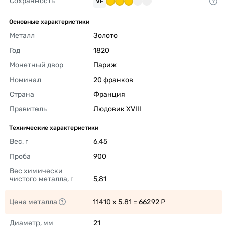
Сохранность
VF
Основные характеристики
Металл
Золото 
Год
1820 
Монетный двор
Париж 
Номинал
20 франков 
Страна
Франция 
Правитель
Людовик XVIII 
Технические характеристики
Вес, г
6,45 
Проба
900 
Вес химически 
чистого металла, г
5,81 
Цена металла
11410 x 5.81 = 66292 ₽ 
Диаметр, мм
21 