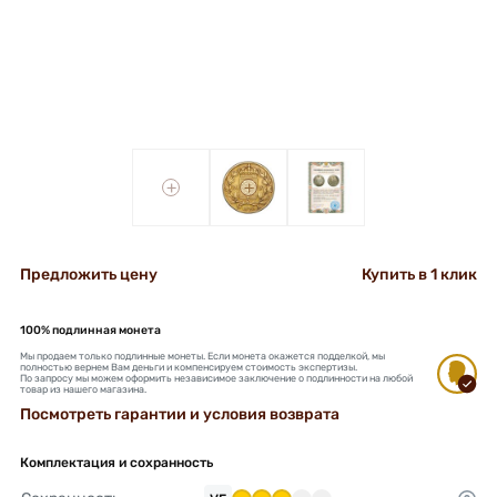
+
+
Предложить цену
Купить в 1 клик
100% подлинная монета
Мы продаем только подлинные монеты. Если монета окажется подделкой, мы
полностью вернем Вам деньги и компенсируем стоимость экспертизы.
По запросу мы можем оформить независимое заключение о подлинности на любой
товар из нашего магазина.
Посмотреть гарантии и условия возврата
Комплектация и сохранность