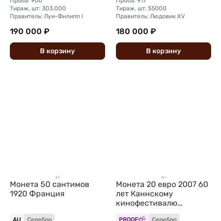
Проба: 900
Проба: 917
Тираж, шт: 303.000
Тираж, шт: 55000
Правитель: Луи-Филипп I
Правитель: Людовик XV
190 000 ₽
180 000 ₽
В
корзину
В
корзину
Монета 50 сантимов
Монета 20 евро 2007 60
1920 Франция
лет Каннскому
кинофестивалю
Франция
AU
Серебро
PROOF
Серебро