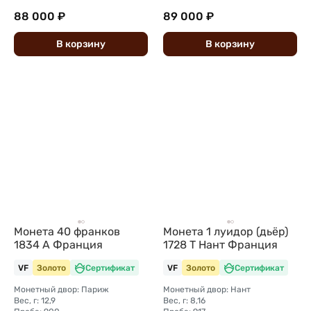
88 000 ₽
89 000 ₽
В
корзину
В
корзину
Монета 40 франков
Монета 1 луидор (дьёр)
1834 А Франция
1728 T Нант Франция
VF
Золото
Сертификат
VF
Золото
Сертификат
Монетный двор: Париж
Монетный двор: Нант
Вес, г: 12,9
Вес, г: 8,16