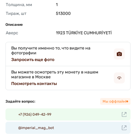
Толщина, мм
1 
Тираж, шт
513000 
Описание
Аверс
1923 TÜRKİYE CUMHURİYETİ 
Вы получите именно то, что видите на
фотографии
Запросить еще фото
Вы можете осмотреть эту монету в нашем
магазине в Москве
Посмотреть контакты
Задайте вопрос:
Мы оффлайн!
+7 (926) 049-42-99
@imperial_mag_bot