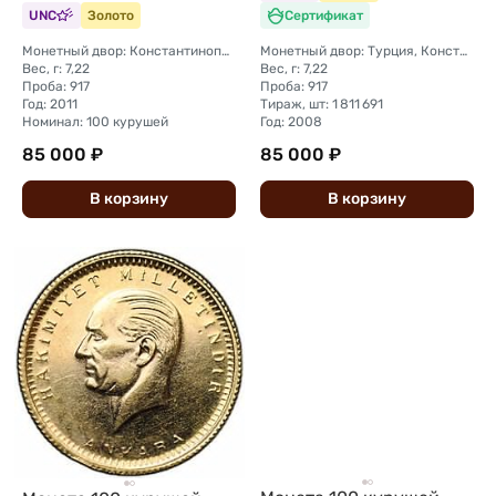
UNC
Золото
Сертификат
Монетный двор: Константинополь
Монетный двор: Турция, Константинополь
Вес, г: 7,22
Вес, г: 7,22
Проба: 917
Проба: 917
Год: 2011
Тираж, шт: 1 811 691
Номинал: 100 курушей
Год: 2008
85 000 ₽
85 000 ₽
В
корзину
В
корзину