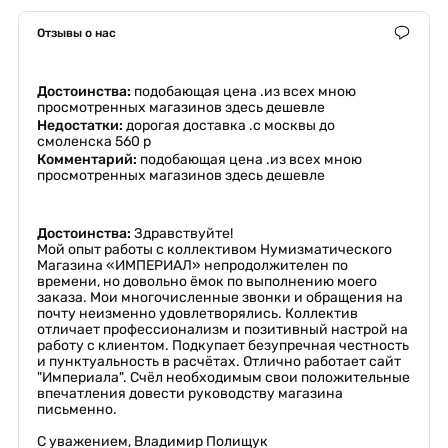
Отзывы о нас
Достоинства:
подобающая цена .из всех мною
просмотренных магазинов здесь дешевле
Недостатки:
дорогая доставка .с москвы до
смоленска 560 р
Комментарий:
подобающая цена .из всех мною
просмотренных магазинов здесь дешевле
Достоинства:
Здравствуйте!
Мой опыт работы с коллективом Нумизматического
Магазина «ИМПЕРИАЛ» непродолжителен по
времени, но довольно ёмок по выполнению моего
заказа. Мои многочисленные звонки и обращения на
почту неизменно удовлетворялись. Коллектив
отличает профессионализм и позитивный настрой на
работу с клиентом. Подкупает безупречная честность
и пунктуальность в расчётах. Отлично работает сайт
"Империала". Счёл необходимым свои положительные
впечатления довести руководству магазина
письменно.
С уважением, Владимир Полищук