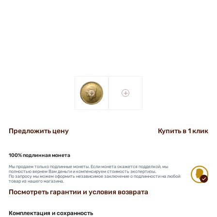
+
+
Предложить цену
Купить в 1 клик
100% подлинная монета
Мы продаем только подлинные монеты. Если монета окажется подделкой, мы
полностью вернем Вам деньги и компенсируем стоимость экспертизы.
По запросу мы можем оформить независимое заключение о подлинности на любой
товар из нашего магазина.
Посмотреть гарантии и условия возврата
Комплектация и сохранность