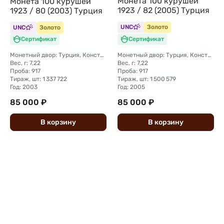
Монета 100 курушей
Монета 100 курушей
1923 / 82 (2005) Турция
1923 / 80 (2003) Турция
UNC
Золото
UNC
Золото
Сертификат
Сертификат
Монетный двор: Турция, Константинополь
Монетный двор: Турция, Константинополь
Вес, г: 7,22
Вес, г: 7,22
Проба: 917
Проба: 917
Тираж, шт: 1 337 722
Тираж, шт: 1 500 579
Год: 2003
Год: 2005
85 000 ₽
85 000 ₽
В
корзину
В
корзину