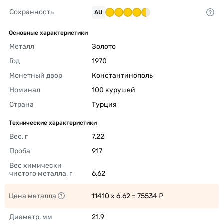
Сохранность
AU
Основные характеристики
Металл
Золото 
Год
1970 
Монетный двор
Константинополь	 
Номинал
100 курушей 
Страна
Турция 
Технические характеристики
Вес, г
7,22 
Проба
917 
Вес химически 
чистого металла, г
6,62 
Цена металла
11410 x 6.62 = 75534 ₽ 
Диаметр, мм
21.9 