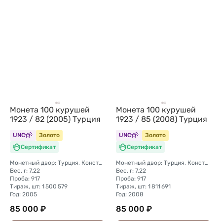
Монета 100 курушей
Монета 100 курушей
1923 / 82 (2005) Турция
1923 / 85 (2008) Турция
UNC
Золото
UNC
Золото
Сертификат
Сертификат
Монетный двор: Турция, Константинополь
Монетный двор: Турция, Константинополь
Вес, г: 7,22
Вес, г: 7,22
Проба: 917
Проба: 917
Тираж, шт: 1 500 579
Тираж, шт: 1 811 691
Год: 2005
Год: 2008
85 000 ₽
85 000 ₽