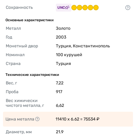
Сохранность
UNC
Основные характеристики
Металл
Золото 
Год
2003 
Монетный двор
Турция, Константинополь	 
Номинал
100 курушей 
Страна
Турция 
Технические характеристики
Вес, г
7,22 
Проба
917 
Вес химически 
чистого металла, г
6,62 
Цена металла
11410 x 6.62 = 75534 ₽ 
Диаметр, мм
21.9 