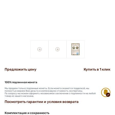
+
+
Предложить цену
Купить в 1 клик
100% подлинная монета
Мы продаем только подлинные монеты. Если монета окажется подделкой, мы
полностью вернем Вам деньги и компенсируем стоимость экспертизы.
По запросу мы можем оформить независимое заключение о подлинности на любой
товар из нашего магазина.
Посмотреть гарантии и условия возврата
Комплектация и сохранность