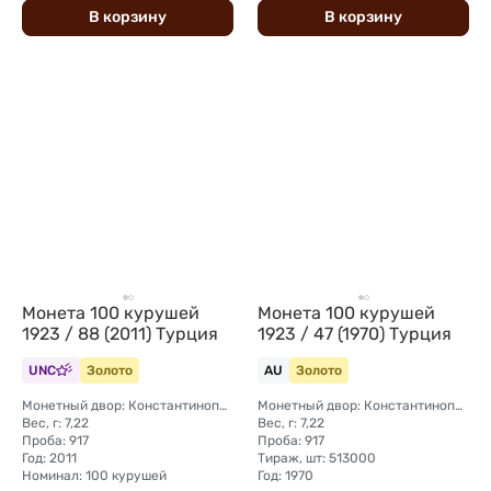
В
корзину
В
корзину
Монета 100 курушей
Монета 100 курушей
1923 / 88 (2011) Турция
1923 / 47 (1970) Турция
UNC
Золото
AU
Золото
Монетный двор: Константинополь
Монетный двор: Константинополь
Вес, г: 7,22
Вес, г: 7,22
Проба: 917
Проба: 917
Год: 2011
Тираж, шт: 513000
Номинал: 100 курушей
Год: 1970