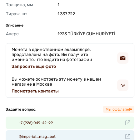
Толщина, мм
1 
Тираж, шт
1 337 722 
Описание
Аверс
1923 TÜRKİYE CUMHURİYETİ 
Монета в единственном экземпляре,
представлена на фото. Вы получите
именно то, что видите на фотографии
Запросить еще фото
Вы можете осмотреть эту монету в нашем
магазине в Москве
Посмотреть контакты
Задайте вопрос:
Мы оффлайн!
+7 (926) 049-42-99
@imperial_mag_bot