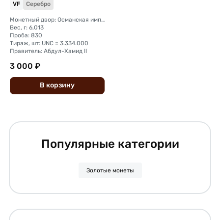
VF
Серебро
Монетный двор: Османская империя, Константинополь
Вес, г: 6,013
Проба: 830
Тираж, шт: UNC = 3.334.000
Правитель: Абдул-Хамид II
3 000 ₽
В
корзину
Популярные категории
Золотые монеты