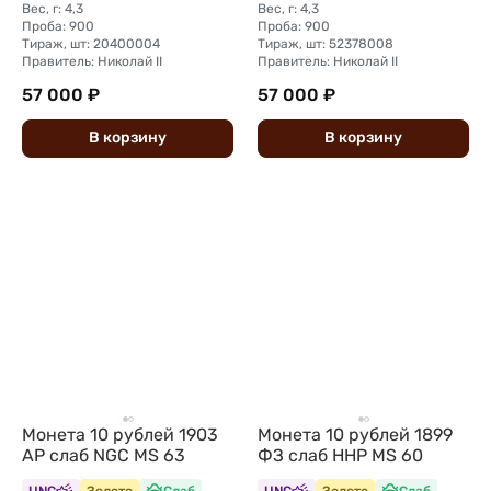
Вес, г: 4,3
Вес, г: 4,3
Проба: 900
Проба: 900
Тираж, шт: 20400004
Тираж, шт: 52378008
Правитель: Николай II
Правитель: Николай II
57 000 ₽
57 000 ₽
В
корзину
В
корзину
Монета 10 рублей 1903
Монета 10 рублей 1899
АР слаб NGC MS 63
ФЗ слаб ННР MS 60