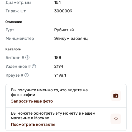
Диаметр, мм
15,1 
Тираж, шт
3000009 
Описание
Гурт
Рубчатый 
Минцмейстер
Эликум Бабаянц 
Каталоги
Биткин #
188 
Уздеников #
2194 
Краузе #
Y19a.1 
Вы получите именно то, что видите на
фотографии
Запросить еще фото
Вы можете осмотреть эту монету в нашем
магазине в Москве
Посмотреть контакты