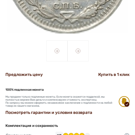
+
+
Предложить цену
Купить в 1 клик
100% подлинная монета
Мы продаем только подлинные монеты. Если монета окажется подделкой, мы
полностью вернем Вам деньги и компенсируем стоимость экспертизы.
По запросу мы можем оформить независимое заключение о подлинности на любой
товар из нашего магазина.
Посмотреть гарантии и условия возврата
Комплектация и сохранность