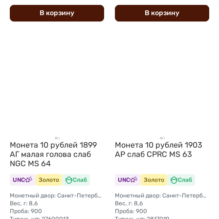
В
корзину
В
корзину
Монета 10 рублей 1899
Монета 10 рублей 1903
АГ малая голова слаб
АР слаб CPRC MS 63
NGC MS 64
UNC
Золото
Слаб
UNC
Золото
Слаб
Монетный двор: Санкт-Петербургский монетный двор
Монетный двор: Санкт-Петербургский монетный двор
Вес, г: 8,6
Вес, г: 8,6
Проба: 900
Проба: 900