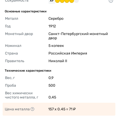
Сохранность
XF
Основные характеристики
Металл
Серебро 
Год
1912 
Монетный двор
Санкт-Петербургский монетный 
двор 
Номинал
5 копеек 
Страна
Российская Империя 
Правитель
Николай II 
Технические характеристики
Вес, г
0,9 
Проба
500 
Вес химически 
чистого металла, г
0,45 
Цена металла
157 x 0.45 = 71 ₽ 