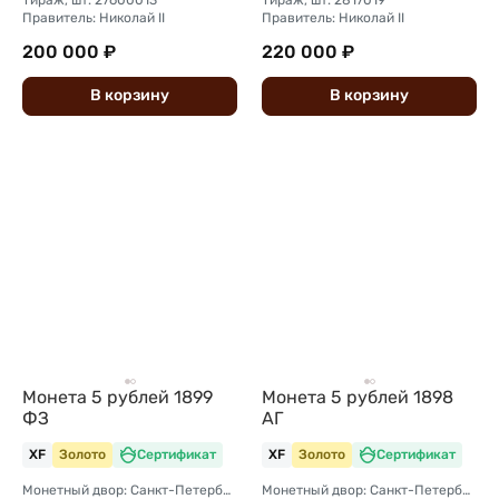
Тираж, шт: 27600013
Тираж, шт: 2817019
Правитель: Николай II
Правитель: Николай II
200 000 ₽
220 000 ₽
В
корзину
В
корзину
Монета 5 рублей 1899
Монета 5 рублей 1898
ФЗ
АГ
XF
Золото
Сертификат
XF
Золото
Сертификат
Монетный двор: Санкт-Петербургский монетный двор
Монетный двор: Санкт-Петербургский монетный двор