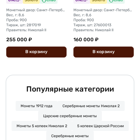
UNC
Золото
Слаб
UNC
Золото
Слаб
Монетный двор: Санкт-Петербургский монетный двор
Монетный двор: Санкт-Петербургский монетный двор
Вес, г: 8,6
Вес, г: 8,6
Проба: 900
Проба: 900
Тираж, шт: 2817019
Тираж, шт: 27600013
Правитель: Николай II
Правитель: Николай II
255 000 ₽
160 000 ₽
В
корзину
В
корзину
Популярные категории
Монеты 1912 года
Серебряные монеты Николая 2
Царские серебряные монеты
Монеты 5 копеек Николая 2
5 копеек Царской России
Серебряные монеты