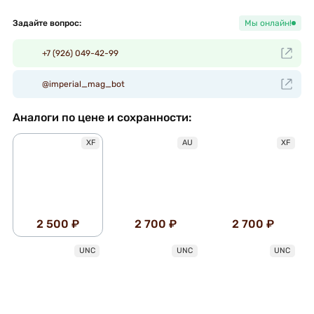
Задайте вопрос:
Мы онлайн!
+7 (926) 049-42-99
@imperial_mag_bot
Аналоги по цене и сохранности:
XF
AU
XF
2 500 ₽
2 700 ₽
2 700 ₽
UNC
UNC
UNC